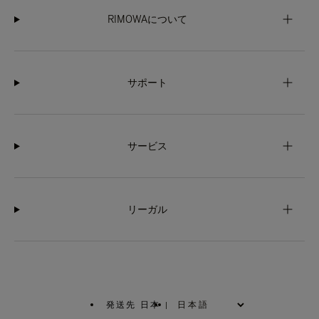
RIMOWAについて
サポート
サービス
リーガル
発送先 日本
|
,