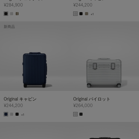
¥284,900
¥244,200
+1
新商品
Original キャビン
Original パイロット
¥244,200
¥264,000
+1