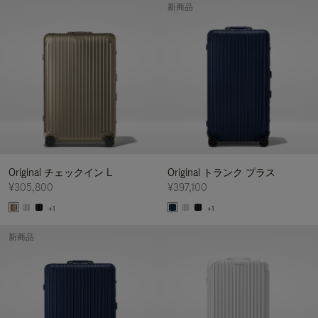
新商品
Original チェックイン L
Original トランク プラス
¥305,800
¥397,100
+1
+1
新商品