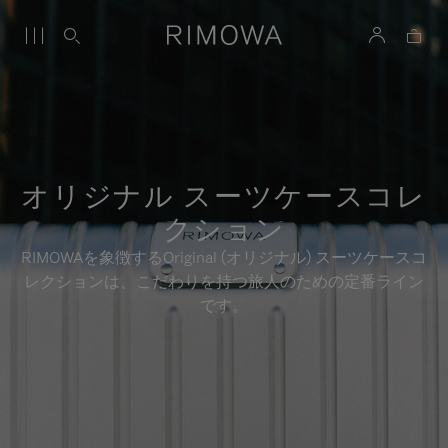
オリジナル スーツケースコレ
クション
RIMOWAを象徴するOriginal (オリジナル) スーツケースコ
レクションは、こだわりを持つ旅人のための定番ライン
です。