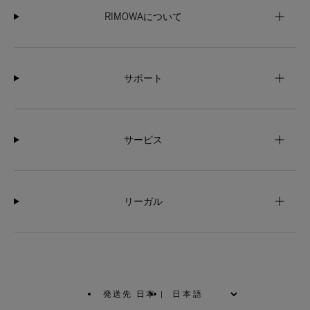
RIMOWAについて
サポート
サービス
リーガル
発送先 日本
|
,