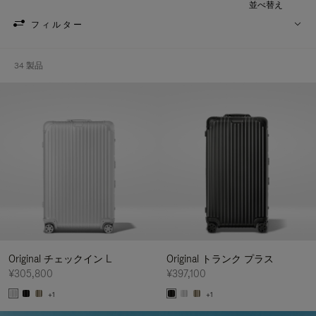
並べ替え
フィルター
34 製品
Original チェックイン L
Original トランク プラス
¥305,800
¥397,100
+1
+1