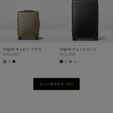
Original キャビン プラス
Original チェックイン L
¥264,000
¥305,800
+1
さらに表示する (22)