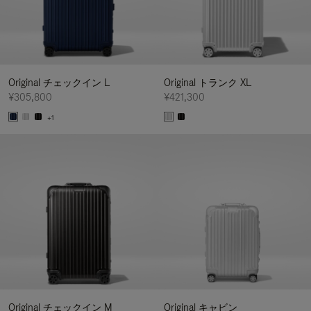
Original チェックイン L
Original トランク XL
¥305,800
¥421,300
+1
Original チェックイン M
Original キャビン