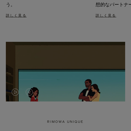
う。
想的なパートナ
詳しく見る
詳しく見る
VIDEO
VIDEO
IS
IS
PLAYED,
MUTED,
RIMOWA UNIQUE
PLEASE
PLEASE