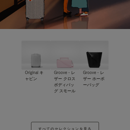
Original キ
Groove - レ
Groove - レ
ャビン
ザー クロス
ザー ホーボ
ボディバッ
ーバッグ
グ スモール
すべてのセレクションを見る