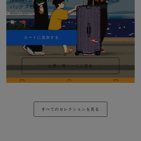
バッグ スモール
¥354,200
¥187,000
+5
カートに追加する
お買い物ページに戻る
すべてのセレクションを見る