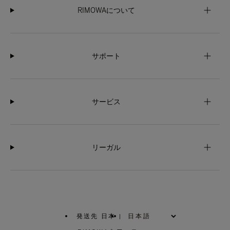
RIMOWAについて
サポート
サービス
リーガル
発送先 日本
|
,
お