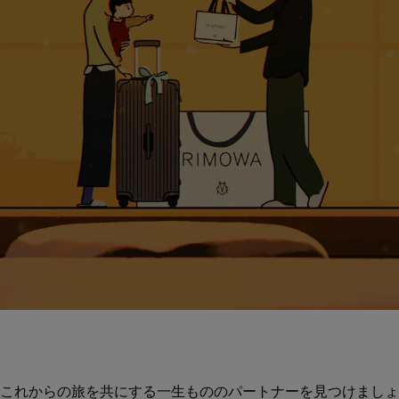
これからの旅を共にする一生もののパートナーを見つけましょ