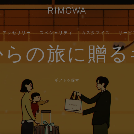
アクセサリー
スペシャリティ
カスタマイズ
サービ
からの旅に贈る
ギフトを探す