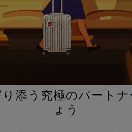
厳選されたギフトセレクション
寄り添う究極のパートナ
ょう