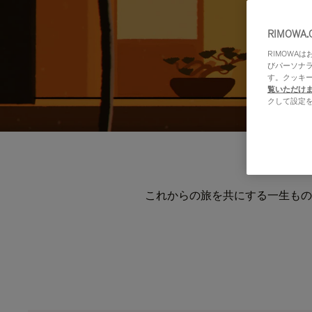
RIMOWA
RIMOWA
びパーソナ
す。クッキ
覧いただけ
クして設定
これからの旅を共にする一生もの