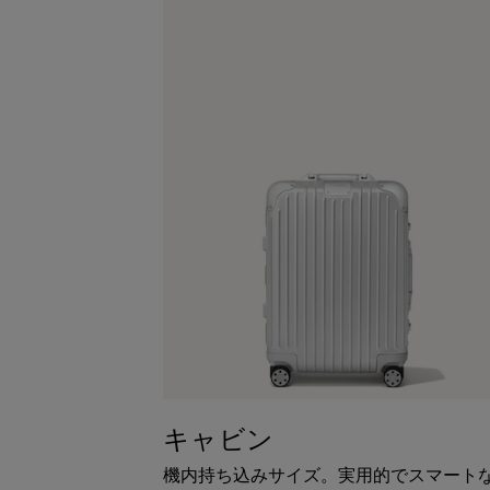
キャビン
機内持ち込みサイズ。実用的でスマート