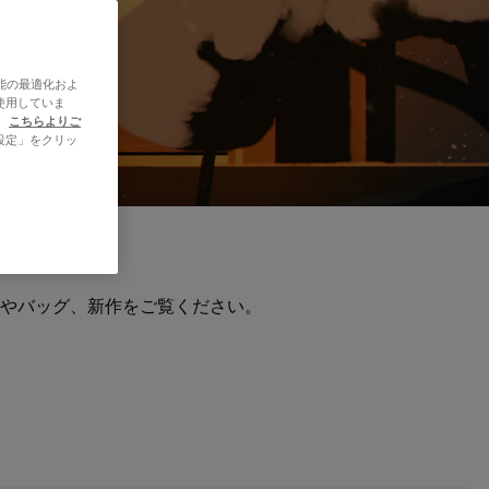
能の最適化およ
使用していま
、
こちらよりご
設定」をクリッ
やバッグ、新作をご覧ください。