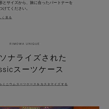
形とサイズから、旅に合ったパートナーを
つけてください。
しく見る
RIMOWA UNIQUE
ソナライズされた
assicスーツケース
ルミニウムスーツケースをカスタマイズする