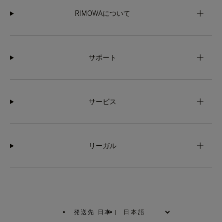
RIMOWAについて
サポート
サービス
リーガル
発送先 日本
|
,