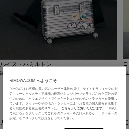
ロ
ルイス・ハミルトン
詳
詳しく見る
RIMOWA.COM へようこそ
RIMOWAはお客様に質の高いユーザー体験の提供、サイトトラフィックの測
定、ソーシャルメディア機能の最適化およびパーソナライズされた広告の提
供のために、本ウェブサイトでクッキーおよびその他のトラッカーを使用し
ています。クッキーやその他のトラッカーによりお客様の個人情報を収集す
る可能性のある第三者のリストは、
こちらよりご覧いただけます
。「同意し
て続ける」をクリックしてこれらのクッキーを受け入れるか、「クッキーの
設定」をクリックして設定を行ってください。
ルイス・ハミルトン - 旅で未知なる世