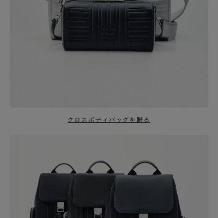
クロスボディバッグを贈る