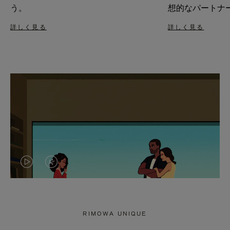
う。
想的なパートナ
詳しく見る
詳しく見る
VIDEO
VIDEO
IS
IS
PLAYED,
MUTED,
RIMOWA UNIQUE
PLEASE
PLEASE