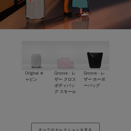
Original キ
Groove - レ
Groove - レ
ャビン
ザー クロス
ザー ホーボ
ボディバッ
ーバッグ
グ スモール
すべてのセレクションを見る