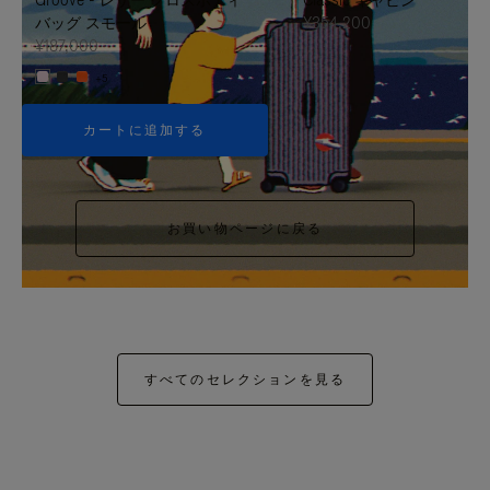
バッグ スモール
¥354,200
¥187,000
+5
カートに追加する
お買い物ページに戻る
すべてのセレクションを見る