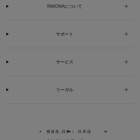
RIMOWAについて
サポート
サービス
リーガル
発送先 日本
|
,
お