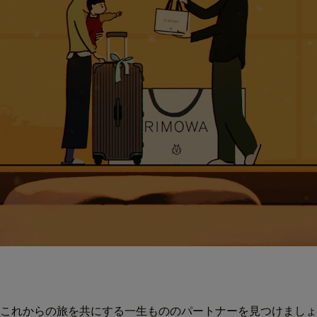
これからの旅を共にする一生もののパートナーを見つけましょ