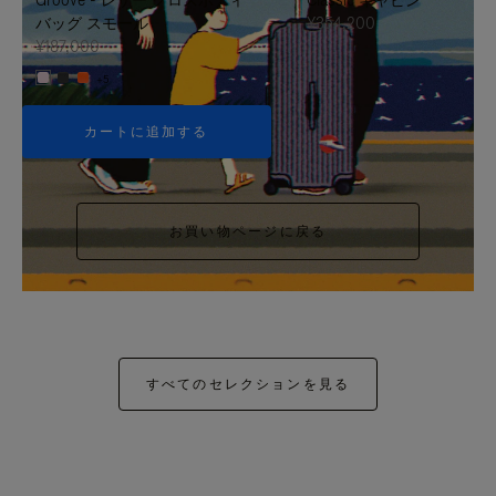
バッグ スモール
¥354,200
¥187,000
+5
カートに追加する
お買い物ページに戻る
すべてのセレクションを見る