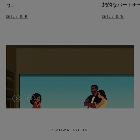
う。
想的なパートナ
詳しく見る
詳しく見る
VIDEO
VIDEO
IS
IS
PLAYED,
MUTED,
RIMOWA UNIQUE
PLEASE
PLEASE