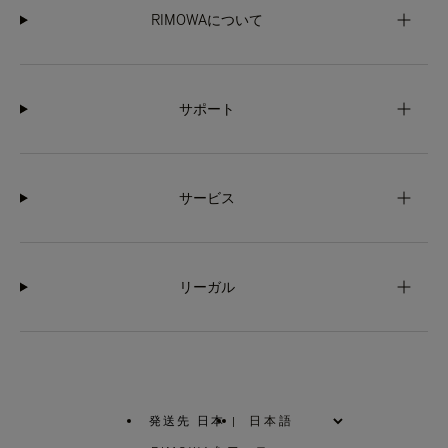
RIMOWAについて
サポート
サービス
リーガル
発送先 日本
|
,
お