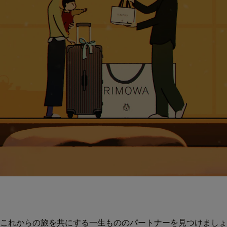
これからの旅を共にする一生もののパートナーを見つけましょ