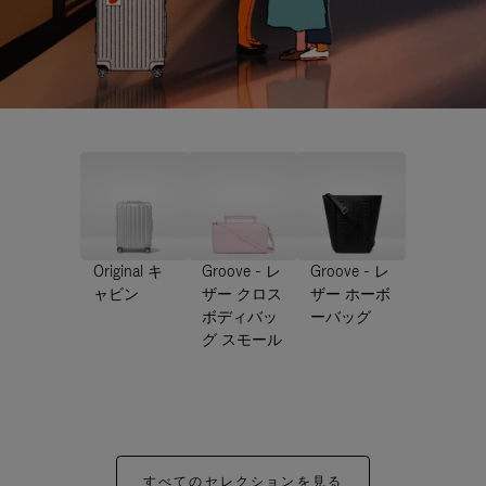
Original キ
Groove - レ
Groove - レ
ャビン
ザー クロス
ザー ホーボ
ボディバッ
ーバッグ
グ スモール
すべてのセレクションを見る