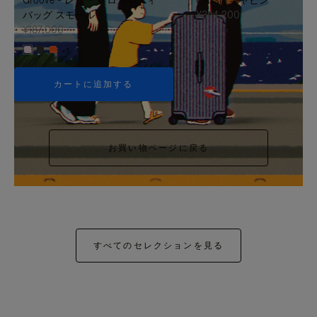
バッグ スモール
¥354,200
¥187,000
+5
カートに追加する
お買い物ページに戻る
すべてのセレクションを見る