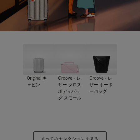
Original キ
Groove - レ
Groove - レ
ャビン
ザー クロス
ザー ホーボ
ボディバッ
ーバッグ
グ スモール
すべてのセレクションを見る