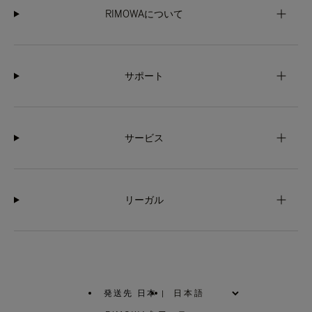
RIMOWAについて
サポート
サービス
リーガル
発送先 日本
|
,
お