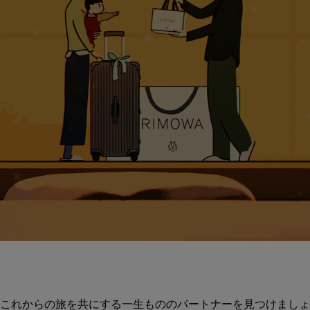
これからの旅を共にする一生もののパートナーを見つけましょ