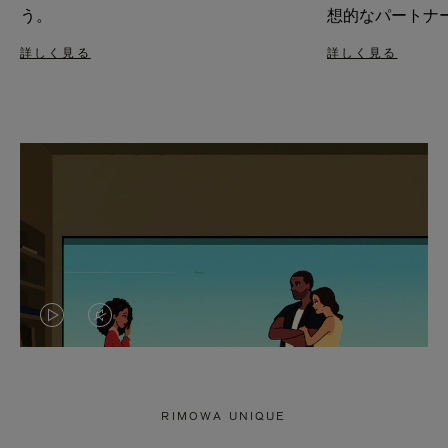
う。
想的なパートナ
詳しく見る
詳しく見る
VIDEO
VIDEO
IS
IS
PLAYED,
MUTED,
RIMOWA UNIQUE
PLEASE
PLEASE