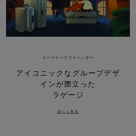
スーツケースファインダー
アイコニックなグルーブデザ
インが際立った
ラゲージ
詳しく見る