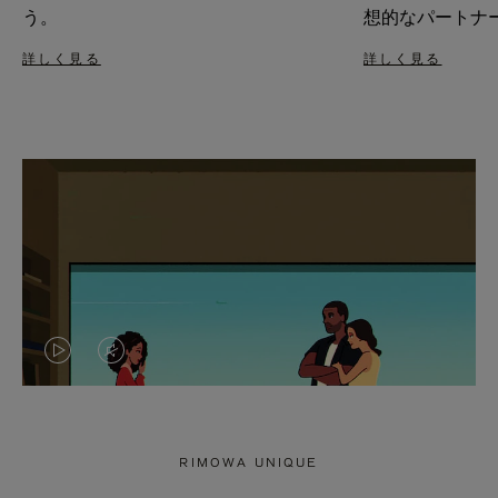
う。
想的なパートナ
詳しく見る
詳しく見る
VIDEO
VIDEO
IS
IS
PLAYED,
MUTED,
RIMOWA UNIQUE
PLEASE
PLEASE