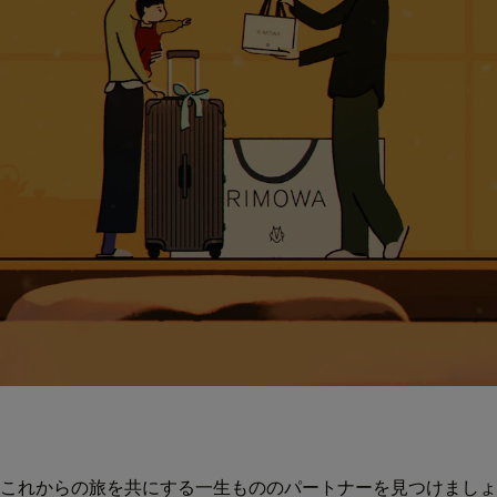
これからの旅を共にする一生もののパートナーを見つけましょ