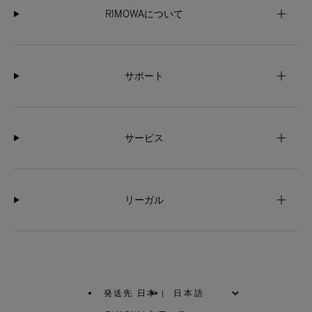
RIMOWAについて
サポート
サービス
リーガル
発送先 日本
|
,
お