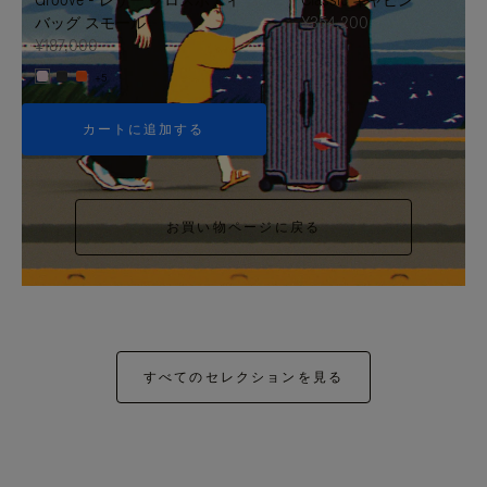
バッグ スモール
¥354,200
¥187,000
+5
カートに追加する
お買い物ページに戻る
すべてのセレクションを見る