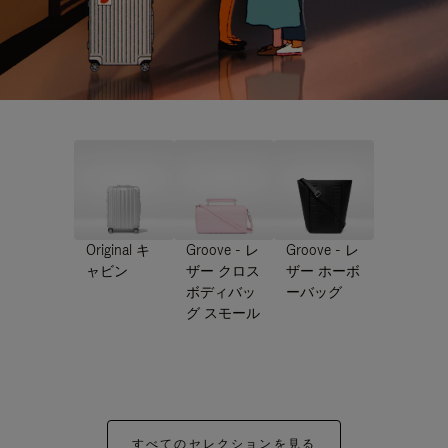
Original キ
Groove - レ
Groove - レ
ャビン
ザー クロス
ザー ホーボ
ボディバッ
ーバッグ
グ スモール
すべてのセレクションを見る