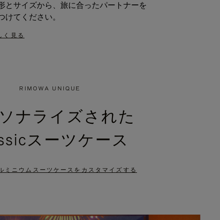
形とサイズから、旅に合ったパートナーを
つけてください。
しく見る
RIMOWA UNIQUE
ソナライズされた
assicスーツケース
ルミニウムスーツケースをカスタマイズする