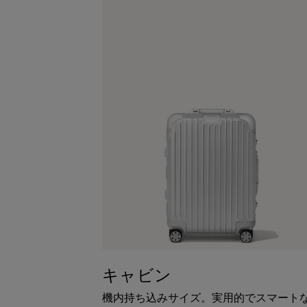
キャビン
機内持ち込みサイズ。実用的でスマート