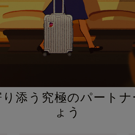
厳選されたギフトセレクション
寄り添う究極のパートナ
ょう