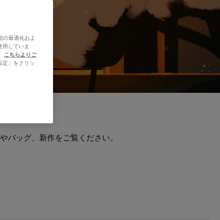
能の最適化およ
使用していま
、
こちらよりご
設定」をクリッ
やバッグ、新作をご覧ください。