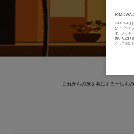
RIMOWA
RIMOWA
びパーソナ
す。クッキ
覧いただけ
クして設定
これからの旅を共にする一生もの