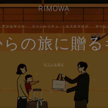
アクセサリー
スペシャリティ
カスタマイズ
サービ
からの旅に贈る
ギフトを探す