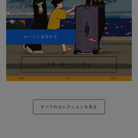
バッグ スモール
¥354,200
¥187,000
+5
カートに追加する
お買い物ページに戻る
すべてのセレクションを見る