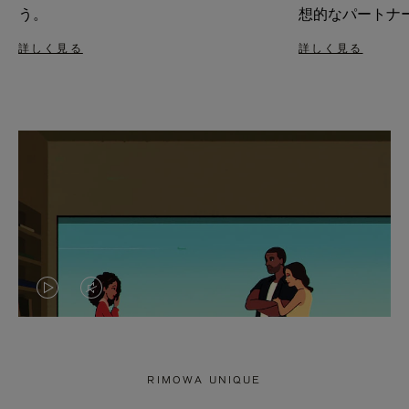
う。
想的なパートナ
詳しく見る
詳しく見る
VIDEO
VIDEO
IS
IS
PLAYED,
MUTED,
RIMOWA UNIQUE
PLEASE
PLEASE