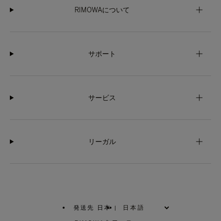
RIMOWAについて
サポート
サービス
リーガル
発送先 日本
|
,
お