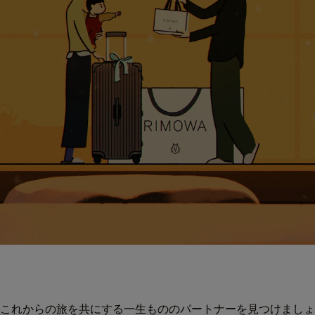
これからの旅を共にする一生もののパートナーを見つけましょ