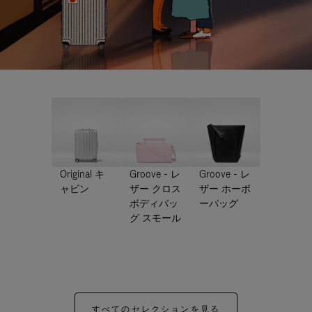
Original キ
Groove - レ
Groove - レ
ャビン
ザー クロス
ザー ホーボ
ボディバッ
ーバッグ
グ スモール
すべてのセレクションを見る