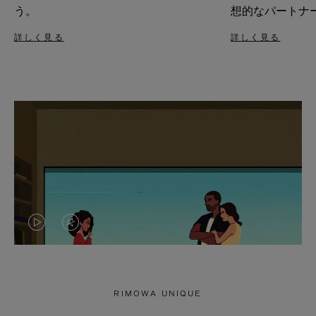
う。
想的なパートナ
詳しく見る
詳しく見る
VIDEO
VIDEO
IS
IS
PLAYED,
MUTED,
RIMOWA UNIQUE
PLEASE
PLEASE