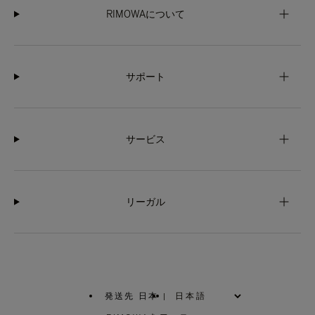
RIMOWAについて
サポート
サービス
リーガル
発送先 日本
|
,
お