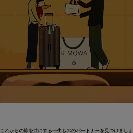
これからの旅を共にする一生もののパートナーを見つけましょ