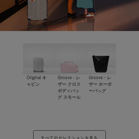
Original キ
Groove - レ
Groove - レ
ャビン
ザー クロス
ザー ホーボ
ボディバッ
ーバッグ
グ スモール
すべてのセレクションを見る