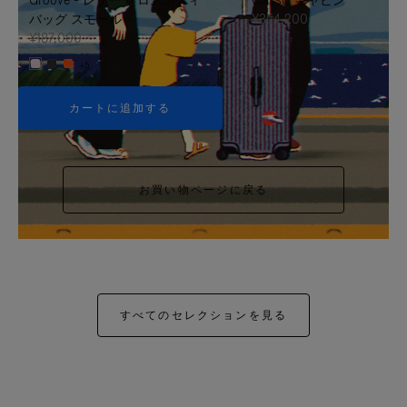
バッグ スモール
¥354,200
¥187,000
+5
カートに追加する
お買い物ページに戻る
すべてのセレクションを見る