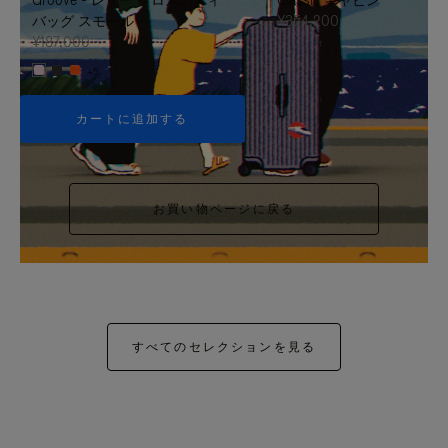
バッグ スモール
¥354,200
¥187,000
+5
カートに追加する
お買い物ページに戻る
すべてのセレクションを見る