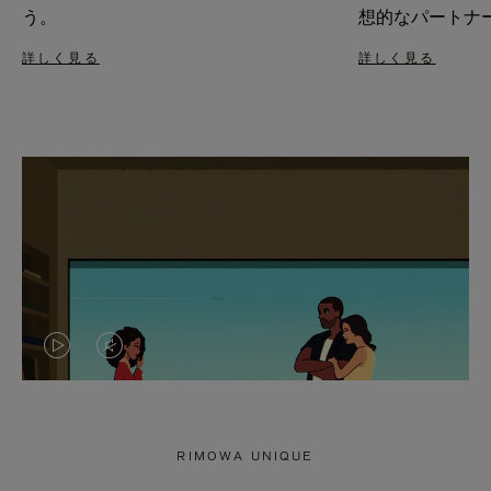
う。
想的なパートナ
詳しく見る
詳しく見る
VIDEO
VIDEO
IS
IS
PLAYED,
MUTED,
RIMOWA UNIQUE
PLEASE
PLEASE