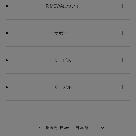
RIMOWAについて
サポート
サービス
リーガル
発送先 日本
|
,
お