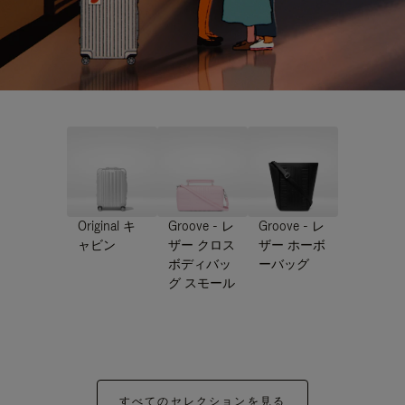
Original キ
Groove - レ
Groove - レ
ャビン
ザー クロス
ザー ホーボ
ボディバッ
ーバッグ
グ スモール
すべてのセレクションを見る