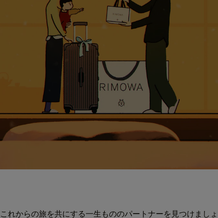
これからの旅を共にする一生もののパートナーを見つけましょ