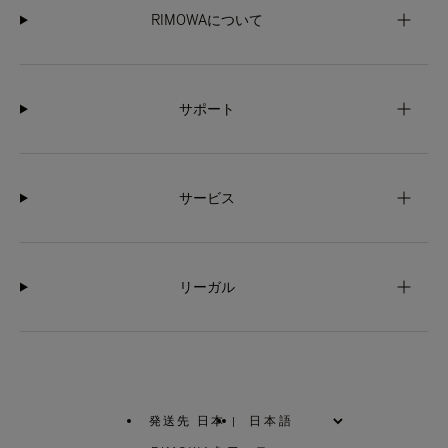
RIMOWAについて
サポート
サービス
リーガル
発送先 日本
|
,
お