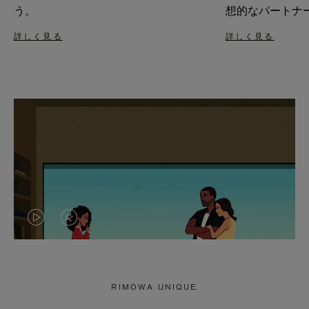
う。
想的なパートナ
詳しく見る
詳しく見る
VIDEO
VIDEO
IS
IS
PLAYED,
MUTED,
RIMOWA UNIQUE
PLEASE
PLEASE