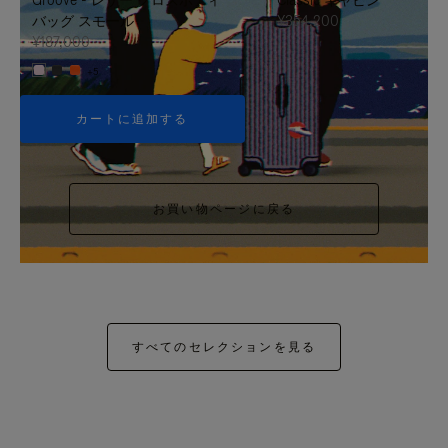
バッグ スモール
¥354,200
¥187,000
+5
カートに追加する
お買い物ページに戻る
すべてのセレクションを見る