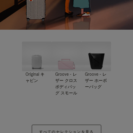
Original キ
Groove - レ
Groove - レ
ャビン
ザー クロス
ザー ホーボ
ボディバッ
ーバッグ
グ スモール
すべてのセレクションを見る