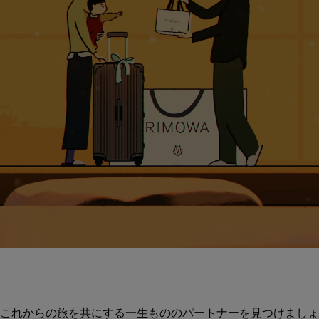
これからの旅を共にする一生もののパートナーを見つけましょ