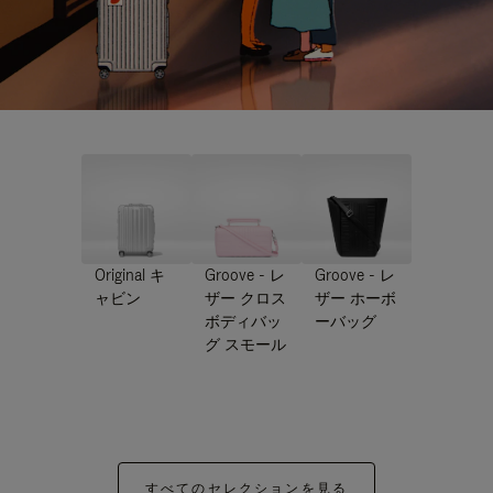
Original キ
Groove - レ
Groove - レ
ャビン
ザー クロス
ザー ホーボ
ボディバッ
ーバッグ
グ スモール
すべてのセレクションを見る