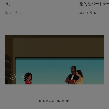
う。
想的なパートナ
詳しく見る
詳しく見る
VIDEO
VIDEO
IS
IS
PLAYED,
MUTED,
RIMOWA UNIQUE
PLEASE
PLEASE