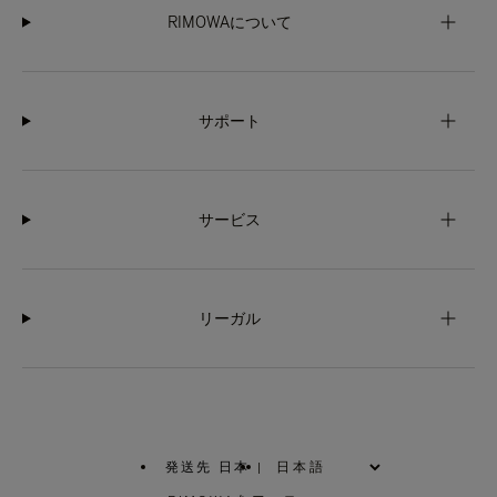
RIMOWAについて
サポート
サービス
リーガル
発送先 日本
|
,
お