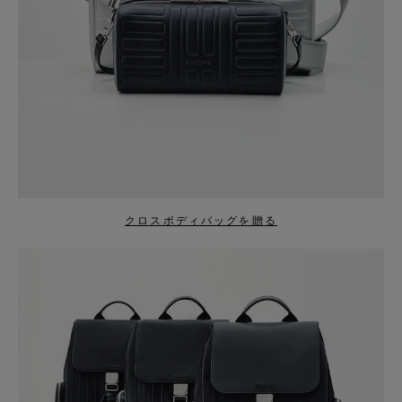
クロスボディバッグを贈る