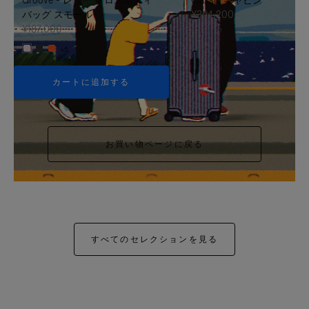
バッグ スモール
¥354,200
¥187,000
+5
カートに追加する
お買い物ページに戻る
すべてのセレクションを見る