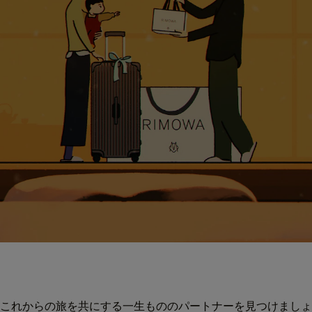
これからの旅を共にする一生もののパートナーを見つけましょ