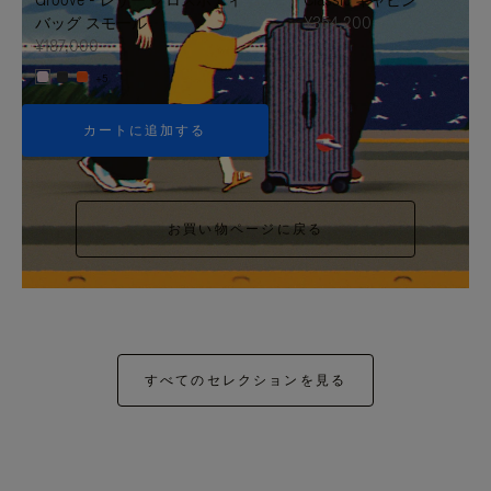
バッグ スモール
¥354,200
¥187,000
+5
カートに追加する
お買い物ページに戻る
すべてのセレクションを見る