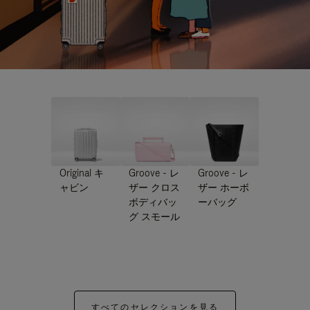
Original キ
Groove - レ
Groove - レ
ャビン
ザー クロス
ザー ホーボ
ボディバッ
ーバッグ
グ スモール
すべてのセレクションを見る