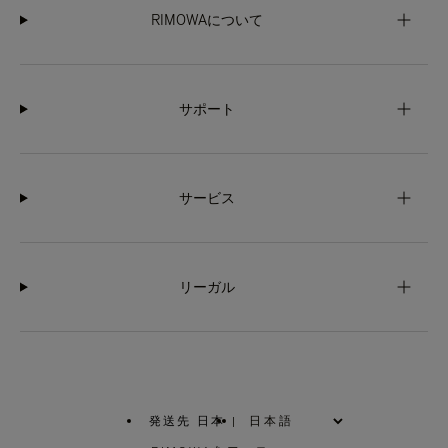
RIMOWAについて
サポート
サービス
リーガル
発送先 日本
|
,
お