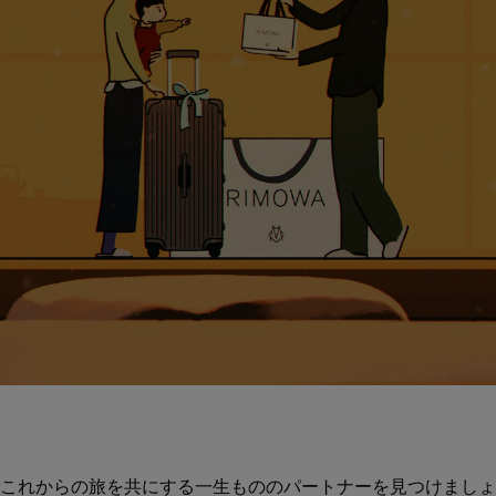
これからの旅を共にする一生もののパートナーを見つけましょ