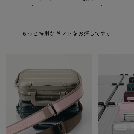
もっと特別なギフトをお探しですか