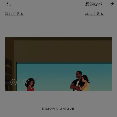
う。
想的なパートナ
詳しく見る
詳しく見る
VIDEO
VIDEO
IS
IS
PLAYED,
MUTED,
RIMOWA UNIQUE
PLEASE
PLEASE