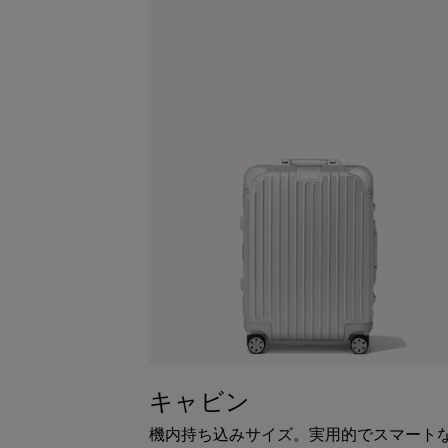
キャビン
機内持ち込みサイズ。実用的でスマート