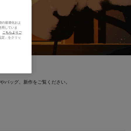
能の最適化およ
使用していま
、
こちらよりご
設定」をクリッ
やバッグ、新作をご覧ください。