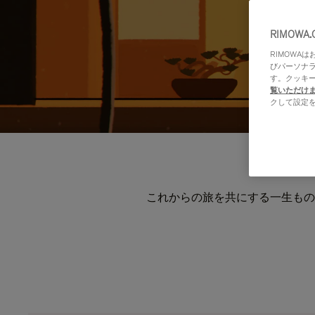
RIMOWA
RIMOWA
びパーソナ
す。クッキ
覧いただけ
クして設定
これからの旅を共にする一生もの