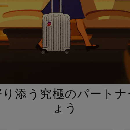
厳選されたギフトセレクション
寄り添う究極のパートナ
ょう