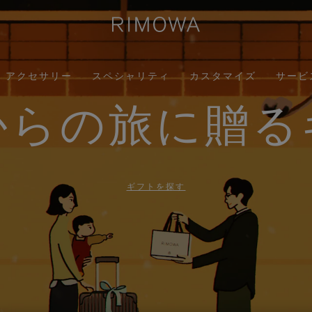
アクセサリー
スペシャリティ
カスタマイズ
サービ
からの旅に贈る
ギフトを探す