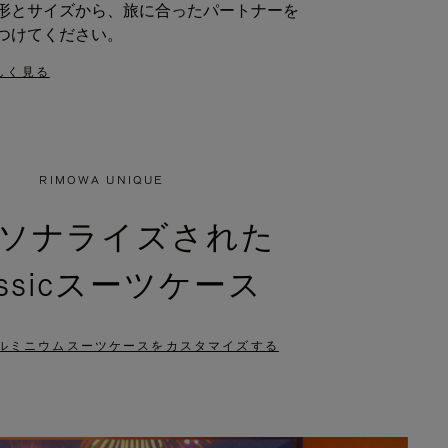
形とサイズから、旅に合ったパートナーを
つけてください。
しく見る
RIMOWA UNIQUE
ソナライズされた
assicスーツケース
ルミニウムスーツケースをカスタマイズする