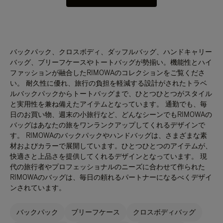
バックパック、クロスボディ、ダッフルバッグ、ハンドキャリー
バッグ、ブリーフケースやトートバッグが勢揃い。機能性とハイ
ファッションが融合したRIMOWAのコレクションをご覧くださ
い。 耐久性に優れ、旅行の負担を軽減する設計がされたトラベ
ルバックパックからトートバッグまで、ひとつひとつがスタイル
と実用性を兼ね備えたアイテムとなっています。 通勤でも、毎
日のお買い物、週末の小旅行など、どんなシーンでもRIMOWAの
バッグはあなたの旅をワンランクアップしてくれるデザインで
す。 RIMOWAのバックパックやハンドバッグは、さまざまな素
材およびカラーで展開しています。ひとつひとつのアイテムが、
快適さと上品さを提供してくれるデザインとなっています。 現
代の旅行者やプロフェッショナルのニーズに合わせて作られた
RIMOWAのバッグは、毎日の頼れるパートナーになるべくデザイ
ンされています。
バックパック
ブリーフケース
クロスボディバッグ