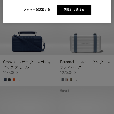
新商品
クッキーを設定する
同意して続ける
Groove - レザー クロスボディ
Personal - アルミニウム クロス
バッグ スモール
ボディバッグ
¥187,000
¥275,000
+5
+2
新商品