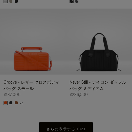
Groove - レザー クロスボディ
Never Still - ナイロン ダッフル
バッグ スモール
バッグ ミディアム
¥187,000
¥236,500
+5
さらに表示する (36)