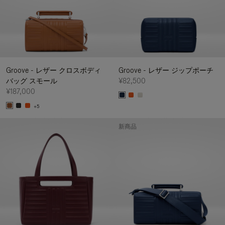
Groove - レザー クロスボディ
Groove - レザー ジップポーチ
バッグ スモール
¥82,500
¥187,000
+5
新商品