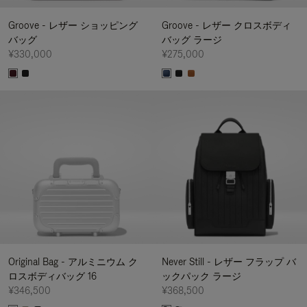
Groove - レザー ショッピング
Groove - レザー クロスボディ
バッグ
バッグ ラージ
¥330,000
¥275,000
Original Bag - アルミニウム ク
Never Still - レザー フラップ バ
ロスボディバッグ 16
ックパック ラージ
¥346,500
¥368,500