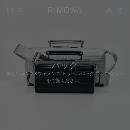
バッグ
新しいメンズ&ウィメンズ トラベルバッグ コレクション
をご覧ください。