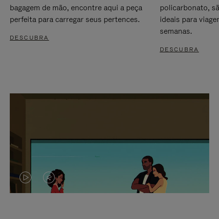
bagagem de mão, encontre aqui a peça
policarbonato, s
perfeita para carregar seus pertences.
ideais para viag
semanas.
DESCUBRA
DESCUBRA
O
O
VÍDEO
VÍDEO