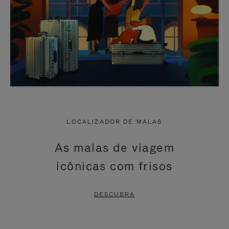
LOCALIZADOR DE MALAS
As malas de viagem
icônicas com frisos
DESCUBRA