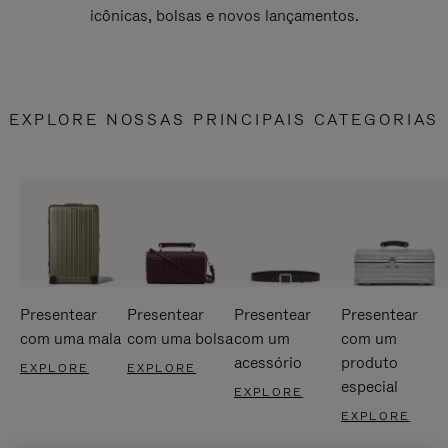
icônicas, bolsas e novos lançamentos.
EXPLORE NOSSAS PRINCIPAIS CATEGORIAS
Presentear
Presentear
Presentear
Presentear
com uma mala
com uma bolsa
com um
com um
acessório
produto
EXPLORE
EXPLORE
especial
EXPLORE
EXPLORE