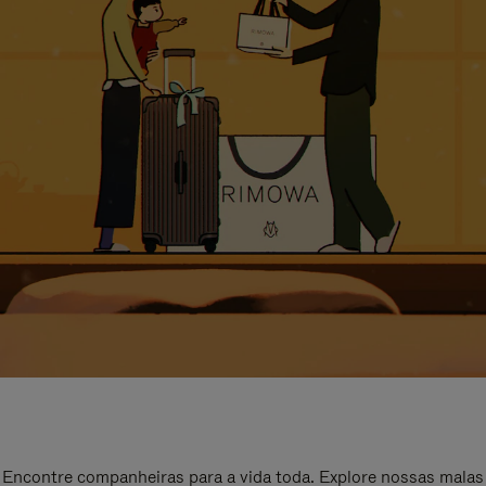
Encontre companheiras para a vida toda. Explore nossas malas