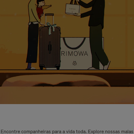
Encontre companheiras para a vida toda. Explore nossas malas