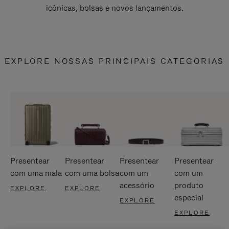
icônicas, bolsas e novos lançamentos.
EXPLORE NOSSAS PRINCIPAIS CATEGORIAS
Presentear
Presentear
Presentear
Presentear
com uma mala
com uma bolsa
com um
com um
acessório
produto
EXPLORE
EXPLORE
especial
EXPLORE
EXPLORE