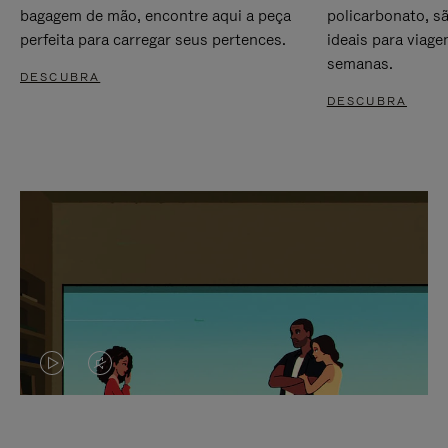
bagagem de mão, encontre aqui a peça
policarbonato, s
perfeita para carregar seus pertences.
ideais para viag
semanas.
DESCUBRA
DESCUBRA
O
O
VÍDEO
VÍDEO