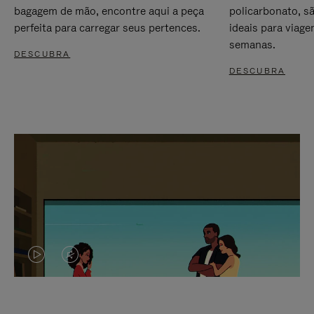
bagagem de mão, encontre aqui a peça
policarbonato, s
perfeita para carregar seus pertences.
ideais para viag
semanas.
DESCUBRA
DESCUBRA
O
O
VÍDEO
VÍDEO