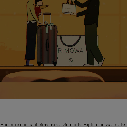
Encontre companheiras para a vida toda. Explore nossas malas