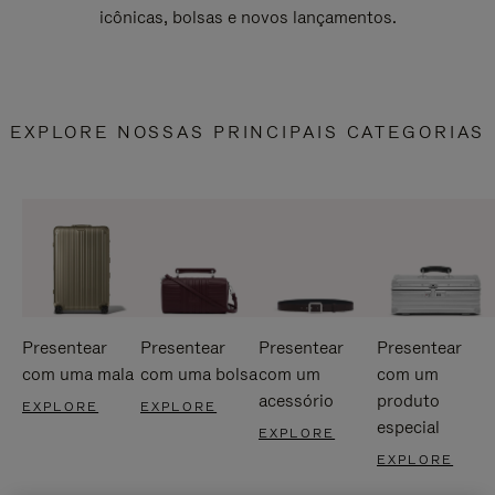
icônicas, bolsas e novos lançamentos.
EXPLORE NOSSAS PRINCIPAIS CATEGORIAS
Presentear
Presentear
Presentear
Presentear
com uma mala
com uma bolsa
com um
com um
acessório
produto
EXPLORE
EXPLORE
especial
EXPLORE
EXPLORE