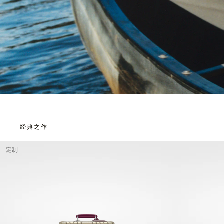
经典之作
定制