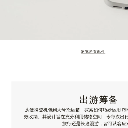
浏览所有配件
出游筹备
从便携登机包到大号托运箱，探索如何巧妙运用 RIM
效收纳。其设计旨在充分利用储物空间，令每次出
旅行还是长途漫游，皆可从容应