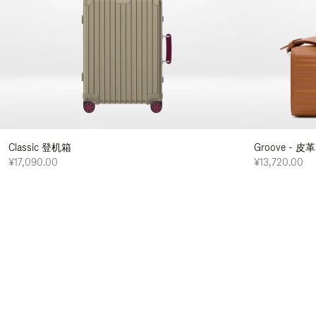
Classic 登机箱
Groove - 
¥17,090.00
¥13,720.00