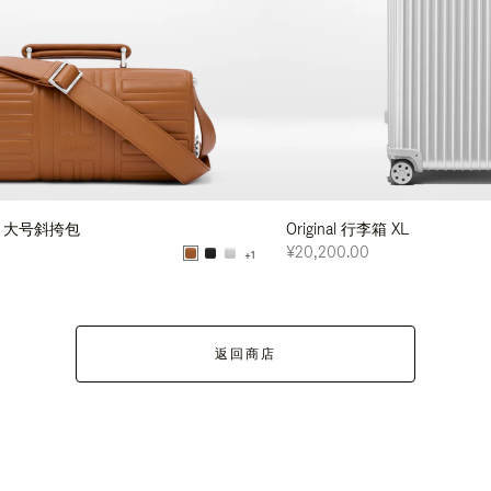
皮革 大号斜挎包
Original 行李箱 XL
¥20,200.00
+1
返回商店