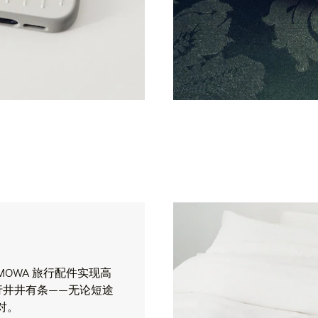
OWA 旅行配件实现高
行井井有条——无论短途
对。