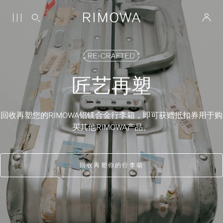
匠艺再塑
回收再塑您的RIMOWA铝镁合金行李箱，即可获赠抵扣券用于购
买其他RIMOWA产品。
回收再塑你的行李箱