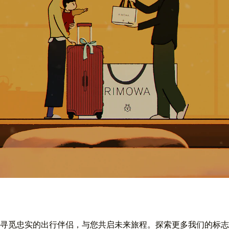
寻觅忠实的出行伴侣，与您共启未来旅程。探索更多我们的标志