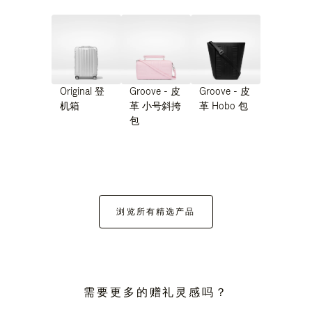
Original 登
Groove - 皮
Groove - 皮
机箱
革 小号斜挎
革 Hobo 包
包
浏览所有精选产品
需要更多的赠礼灵感吗？