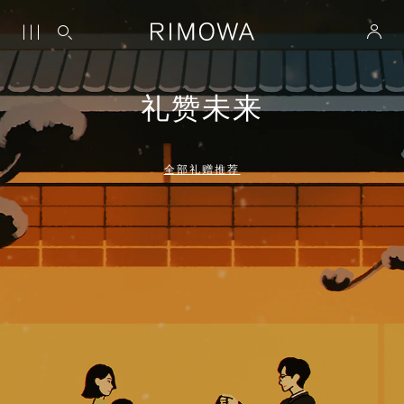
礼赞未来
全部礼赠推荐