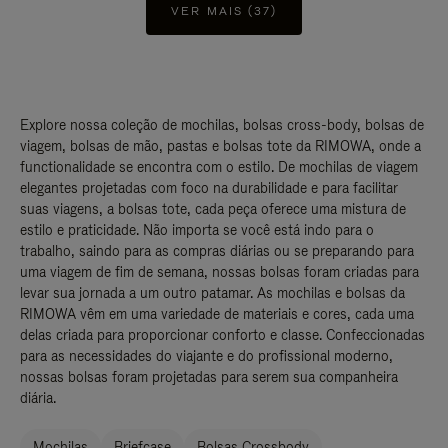
VER MAIS (37)
Explore nossa coleção de mochilas, bolsas cross-body, bolsas de
viagem, bolsas de mão, pastas e bolsas tote da RIMOWA, onde a
functionalidade se encontra com o estilo. De mochilas de viagem
elegantes projetadas com foco na durabilidade e para facilitar
suas viagens, a bolsas tote, cada peça oferece uma mistura de
estilo e praticidade. Não importa se você está indo para o
trabalho, saindo para as compras diárias ou se preparando para
uma viagem de fim de semana, nossas bolsas foram criadas para
levar sua jornada a um outro patamar. As mochilas e bolsas da
RIMOWA vêm em uma variedade de materiais e cores, cada uma
delas criada para proporcionar conforto e classe. Confeccionadas
para as necessidades do viajante e do profissional moderno,
nossas bolsas foram projetadas para serem sua companheira
diária.
Mochilas
Briefcase
Bolsas Crossbody