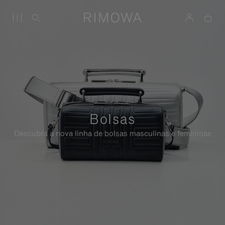
Bolsas
Descubra a nova linha de bolsas masculinas e femininas