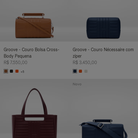
Groove - Couro Bolsa Cross-
Groove - Couro Nécessaire com
Body Pequena
zíper
R$ 7.550,00
R$ 3.450,00
+5
Novo