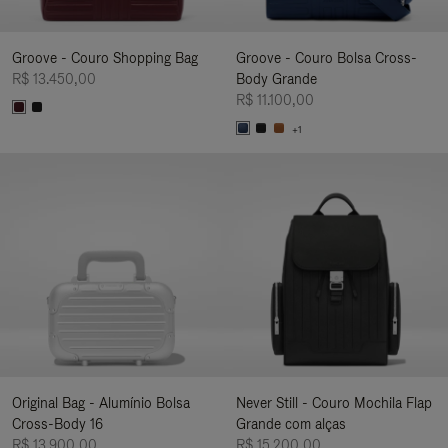
Groove - Couro Shopping Bag
Groove - Couro Bolsa Cross-
R$ 13.450,00
Body Grande
R$ 11.100,00
+1
Original Bag - Alumínio Bolsa
Never Still - Couro Mochila Flap
Cross-Body 16
Grande com alças
R$ 13.900,00
R$ 15.200,00