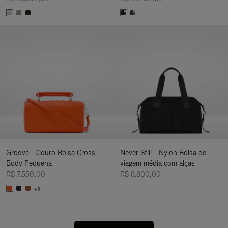
Groove - Couro Bolsa Cross-
Never Still - Nylon Bolsa de
Body Pequena
viagem média com alças
R$ 7.550,00
R$ 8.800,00
+5