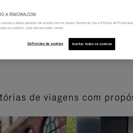
DO A RIMOWA.COM
a cookies e dados pessoais de acordo com os nossos Termos de Uso e Política de Privacidade
odos os cookies", você declara estar ciente.
Definições de cookies
Aceitar todos os cookies
tórias de viagens com propó