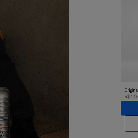
Origina
R$ 10.