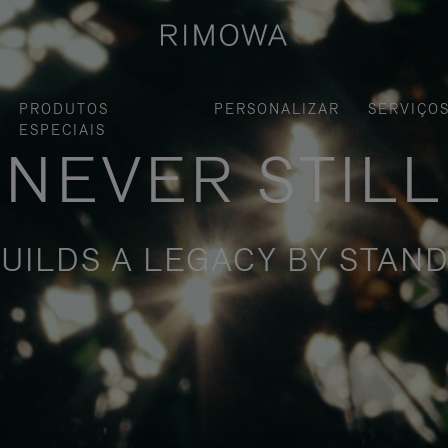
PRODUTOS
PERSONALIZAR
SERVIÇO
ESPECIAIS
NEVER STILL
UILDS A LEGACY BY STAND