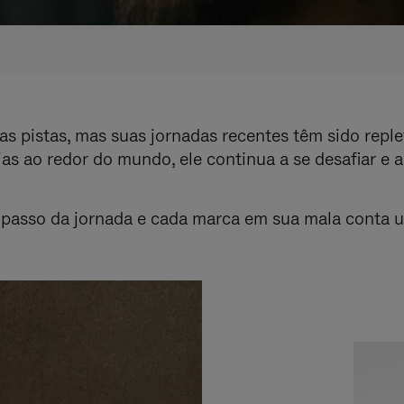
s pistas, mas suas jornadas recentes têm sido reple
as ao redor do mundo, ele continua a se desafiar e 
asso da jornada e cada marca em sua mala conta uma