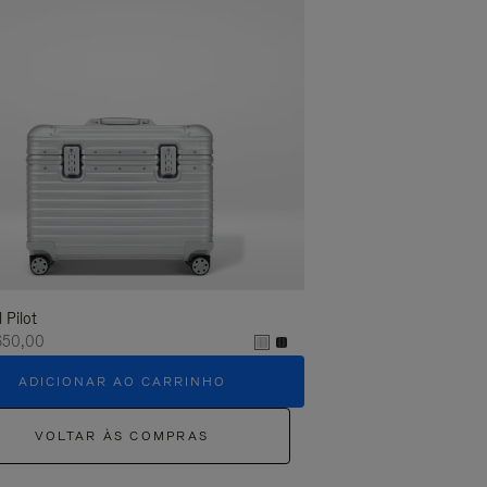
l Pilot
650,00
ADICIONAR AO CARRINHO
VOLTAR ÀS COMPRAS