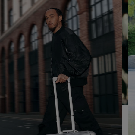
LO
CLIQUE
PARA
ATIVÁ-
LO