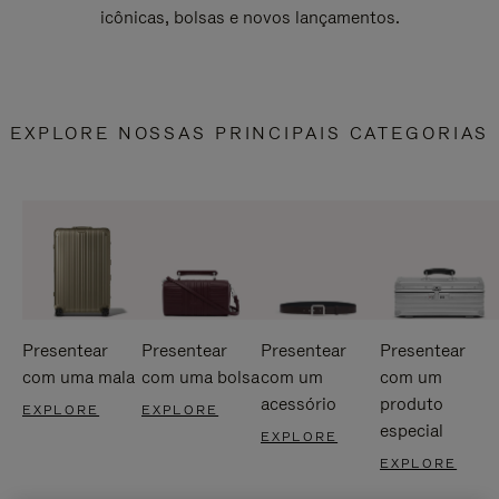
icônicas, bolsas e novos lançamentos.
EXPLORE NOSSAS PRINCIPAIS CATEGORIAS
Presentear
Presentear
Presentear
Presentear
com uma mala
com uma bolsa
com um
com um
acessório
produto
EXPLORE
EXPLORE
especial
EXPLORE
EXPLORE