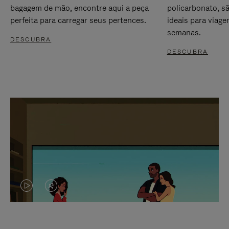
bagagem de mão, encontre aqui a peça
policarbonato, s
perfeita para carregar seus pertences.
ideais para viag
semanas.
DESCUBRA
DESCUBRA
O
O
VÍDEO
VÍDEO