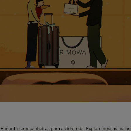
Encontre companheiras para a vida toda. Explore nossas malas