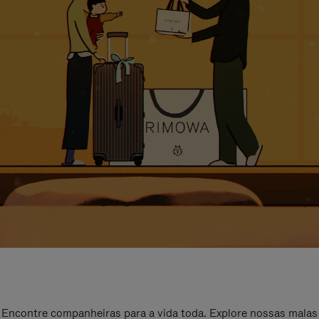
Encontre companheiras para a vida toda. Explore nossas malas