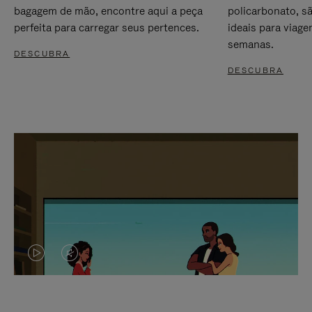
bagagem de mão, encontre aqui a peça
policarbonato, s
perfeita para carregar seus pertences.
ideais para viag
semanas.
DESCUBRA
DESCUBRA
O
O
VÍDEO
VÍDEO