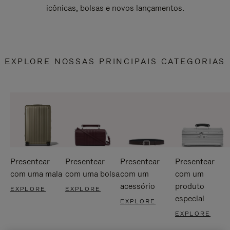
icônicas, bolsas e novos lançamentos.
EXPLORE NOSSAS PRINCIPAIS CATEGORIAS
Presentear
Presentear
Presentear
Presentear
com uma mala
com uma bolsa
com um
com um
acessório
produto
EXPLORE
EXPLORE
especial
EXPLORE
EXPLORE