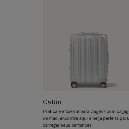
LO
PARA
ATIVÁ-
LO
Cabin
Prática e eficiente para viagens com baga
de mão, encontre aqui a peça perfeita para
carregar seus pertences.