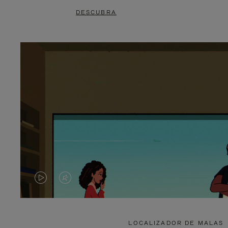
DESCUBRA
O
O
VÍDEO
VÍDEO
NÃO
ESTÁ
LOCALIZADOR DE MALAS