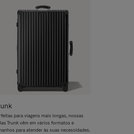
runk
rfeitas para viagens mais longas, nossas
las Trunk vêm em vários formatos e
manhos para atender às suas necessidades.