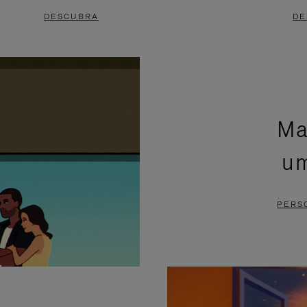
DESCUBRA
DE
Ma
um
PERS