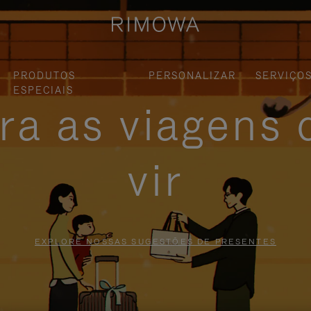
PRODUTOS
PERSONALIZAR
SERVIÇO
ESPECIAIS
ra as viagens 
vir
EXPLORE NOSSAS SUGESTÕES DE PRESENTES