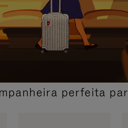
SELEÇÃO DE PRESENTES CUIDADOSAMENTE SELECIONADA
mpanheira perfeita pa