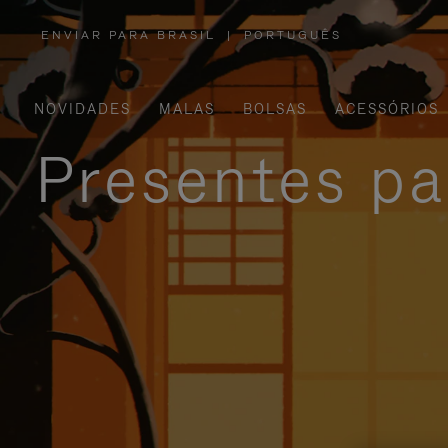
ENVIAR PARA BRASIL
|
PORTUGUÊS
,
POR
FAVOR,
SELECIONE
SUA
LOCALIZAÇÃO
NOVIDADES
MALAS
BOLSAS
ACESSÓRIOS
Presentes pa