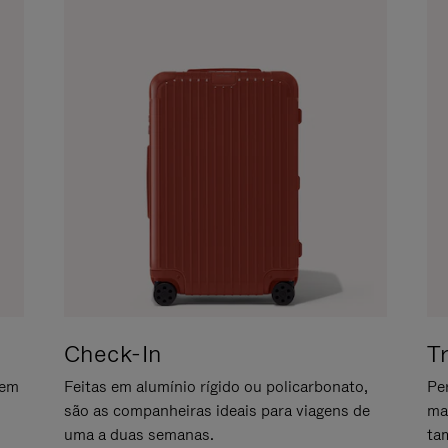
Check-In
T
gem
Feitas em alumínio rígido ou policarbonato,
Pe
são as companheiras ideais para viagens de
ma
uma a duas semanas.
ta