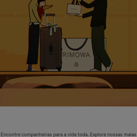
Encontre companheiras para a vida toda. Explore nossas malas