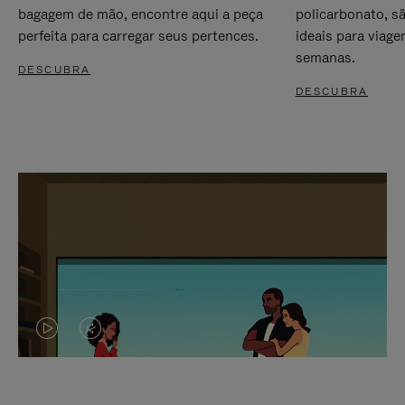
bagagem de mão, encontre aqui a peça
policarbonato, s
perfeita para carregar seus pertences.
ideais para viag
semanas.
DESCUBRA
DESCUBRA
O
O
VÍDEO
VÍDEO