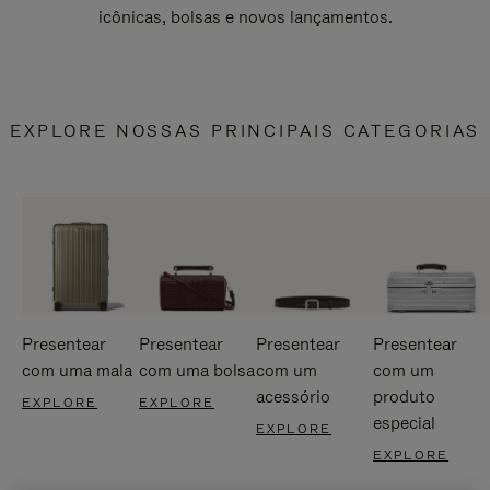
icônicas, bolsas e novos lançamentos.
EXPLORE NOSSAS PRINCIPAIS CATEGORIAS
Presentear
Presentear
Presentear
Presentear
com uma mala
com uma bolsa
com um
com um
acessório
produto
EXPLORE
EXPLORE
especial
EXPLORE
EXPLORE