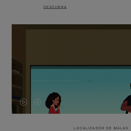
DESCUBRA
O
O
VÍDEO
VÍDEO
NÃO
ESTÁ
LOCALIZADOR DE MALAS