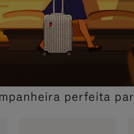
SELEÇÃO DE PRESENTES CUIDADOSAMENTE SELECIONADA
mpanheira perfeita pa