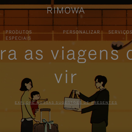
PRODUTOS
PERSONALIZAR
SERVIÇO
ESPECIAIS
ra as viagens 
vir
EXPLORE NOSSAS SUGESTÕES DE PRESENTES