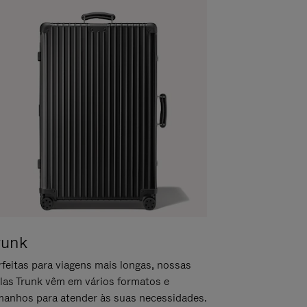
runk
rfeitas para viagens mais longas, nossas
las Trunk vêm em vários formatos e
manhos para atender às suas necessidades.