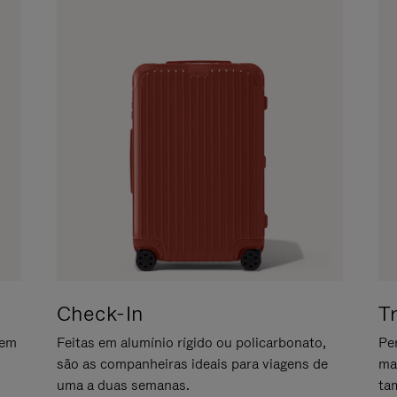
Check-In
T
gem
Feitas em alumínio rígido ou policarbonato,
Pe
são as companheiras ideais para viagens de
ma
uma a duas semanas.
ta