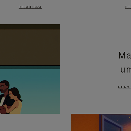
DESCUBRA
DE
Ma
um
PERS