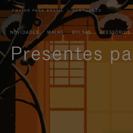
ENVIAR PARA BRASIL
|
PORTUGUÊS
,
POR
FAVOR,
SELECIONE
SUA
LOCALIZAÇÃO
NOVIDADES
MALAS
BOLSAS
ACESSÓRIOS
Presentes pa