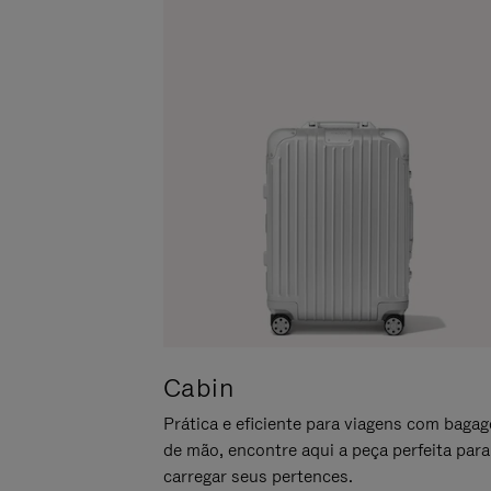
LO
PARA
ATIVÁ-
LO
Cabin
Prática e eficiente para viagens com baga
de mão, encontre aqui a peça perfeita para
carregar seus pertences.