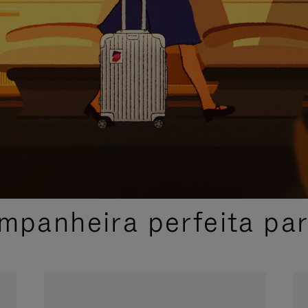
SELEÇÃO DE PRESENTES CUIDADOSAMENTE SELECIONADA
mpanheira perfeita pa