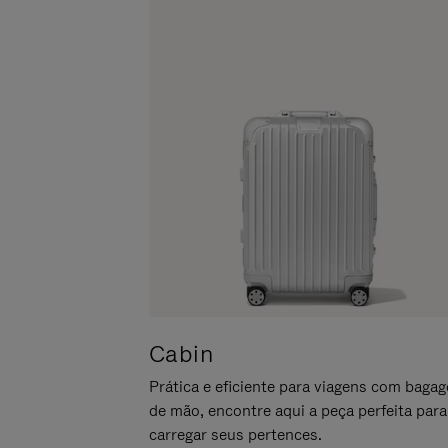
LO
PARA
ATIVÁ-
LO
Cabin
Prática e eficiente para viagens com baga
de mão, encontre aqui a peça perfeita para
carregar seus pertences.