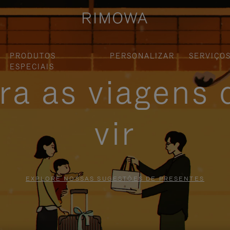
PRODUTOS
PERSONALIZAR
SERVIÇO
ESPECIAIS
ra as viagens 
vir
EXPLORE NOSSAS SUGESTÕES DE PRESENTES