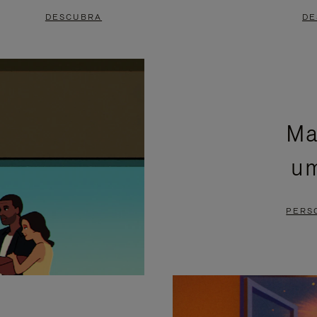
DESCUBRA
DE
Ma
um
PERS