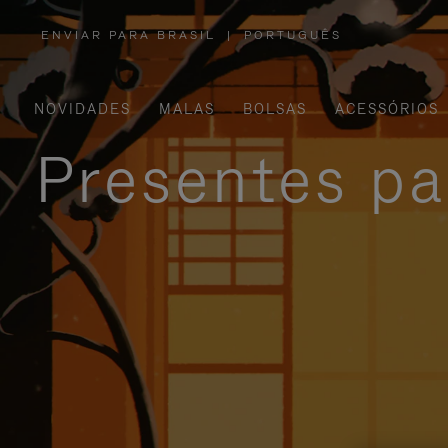
ENVIAR PARA BRASIL
|
PORTUGUÊS
,
POR
FAVOR,
SELECIONE
SUA
LOCALIZAÇÃO
NOVIDADES
MALAS
BOLSAS
ACESSÓRIOS
Presentes pa