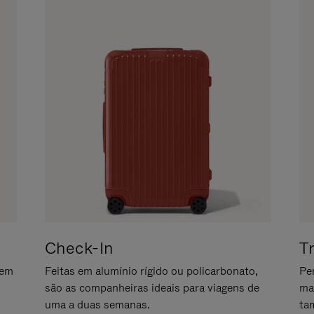
Check-In
T
gem
Feitas em alumínio rígido ou policarbonato,
Pe
são as companheiras ideais para viagens de
ma
uma a duas semanas.
ta