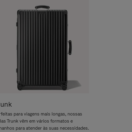
runk
rfeitas para viagens mais longas, nossas
las Trunk vêm em vários formatos e
manhos para atender às suas necessidades.