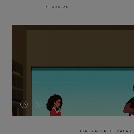
DESCUBRA
O
O
VÍDEO
VÍDEO
NÃO
ESTÁ
LOCALIZADOR DE MALAS