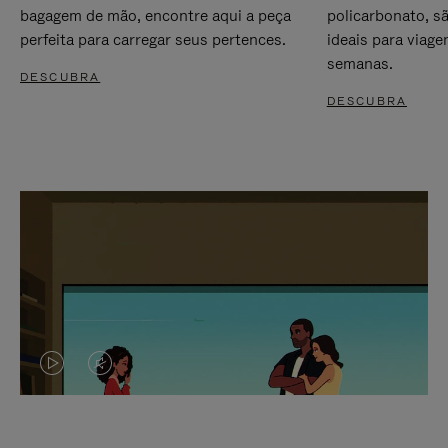
bagagem de mão, encontre aqui a peça
policarbonato, s
perfeita para carregar seus pertences.
ideais para viag
semanas.
DESCUBRA
DESCUBRA
O
O
VÍDEO
VÍDEO