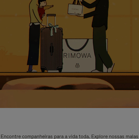
Encontre companheiras para a vida toda. Explore nossas malas