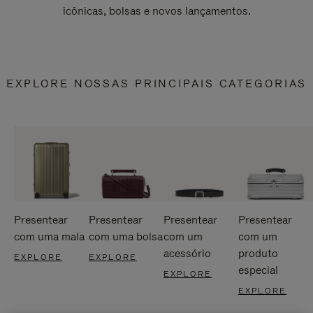
icônicas, bolsas e novos lançamentos.
EXPLORE NOSSAS PRINCIPAIS CATEGORIAS
Presentear
Presentear
Presentear
Presentear
com uma mala
com uma bolsa
com um
com um
acessório
produto
EXPLORE
EXPLORE
especial
EXPLORE
EXPLORE