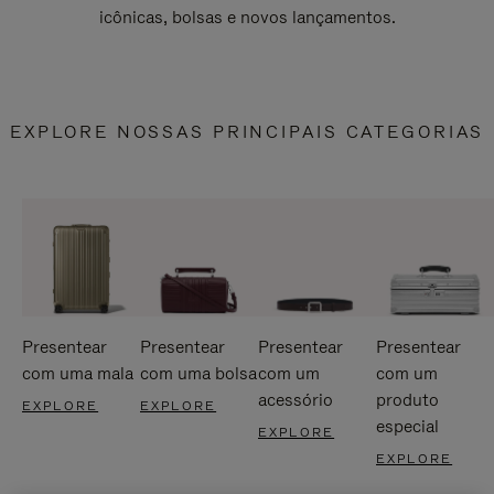
icônicas, bolsas e novos lançamentos.
EXPLORE NOSSAS PRINCIPAIS CATEGORIAS
Presentear
Presentear
Presentear
Presentear
com uma mala
com uma bolsa
com um
com um
acessório
produto
EXPLORE
EXPLORE
especial
EXPLORE
EXPLORE