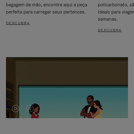
bagagem de mão, encontre aqui a peça
policarbonato, s
perfeita para carregar seus pertences.
ideais para viag
semanas.
DESCUBRA
DESCUBRA
O
O
VÍDEO
VÍDEO