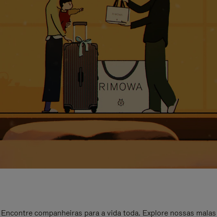
Encontre companheiras para a vida toda. Explore nossas malas