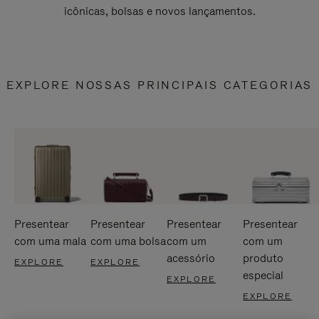
icônicas, bolsas e novos lançamentos.
EXPLORE NOSSAS PRINCIPAIS CATEGORIAS
Presentear
Presentear
Presentear
Presentear
com uma mala
com uma bolsa
com um
com um
acessório
produto
EXPLORE
EXPLORE
especial
EXPLORE
EXPLORE