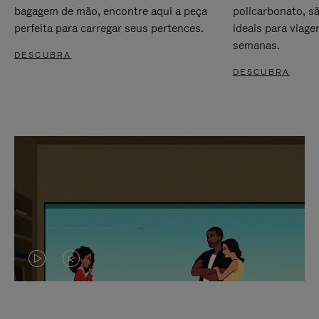
bagagem de mão, encontre aqui a peça
policarbonato, s
perfeita para carregar seus pertences.
ideais para viag
semanas.
DESCUBRA
DESCUBRA
O
O
VÍDEO
VÍDEO