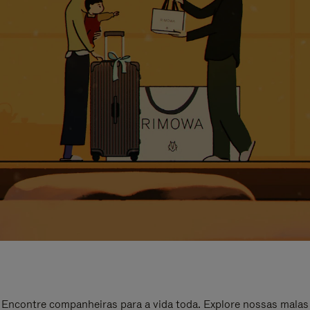
Encontre companheiras para a vida toda. Explore nossas malas