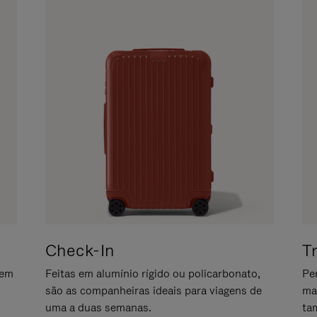
Check-In
T
gem
Feitas em alumínio rígido ou policarbonato,
Pe
são as companheiras ideais para viagens de
ma
uma a duas semanas.
ta