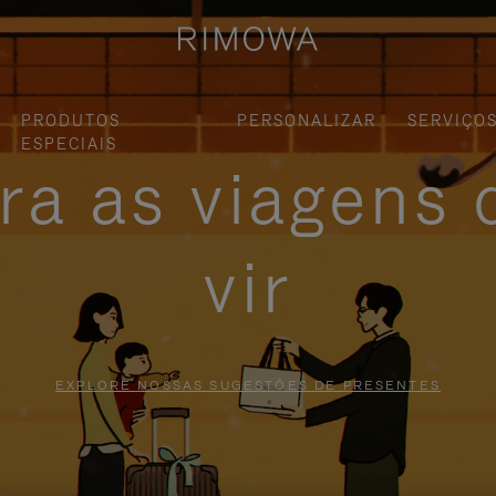
PRODUTOS
PERSONALIZAR
SERVIÇO
ESPECIAIS
ra as viagens 
vir
EXPLORE NOSSAS SUGESTÕES DE PRESENTES