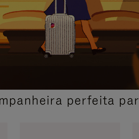
SELEÇÃO DE PRESENTES CUIDADOSAMENTE SELECIONADA
mpanheira perfeita pa