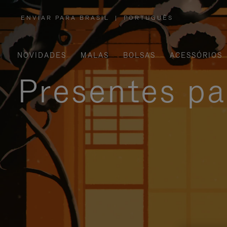
ENVIAR PARA BRASIL
|
PORTUGUÊS
,
POR
FAVOR,
SELECIONE
SUA
LOCALIZAÇÃO
NOVIDADES
MALAS
BOLSAS
ACESSÓRIOS
Presentes pa