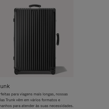
runk
rfeitas para viagens mais longas, nossas
las Trunk vêm em vários formatos e
manhos para atender às suas necessidades.