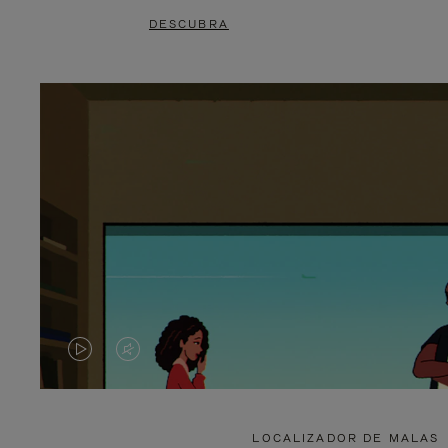
DESCUBRA
O
O
VÍDEO
VÍDEO
NÃO
ESTÁ
LOCALIZADOR DE MALAS