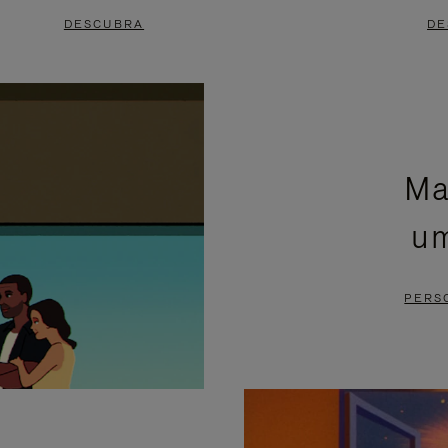
DESCUBRA
DE
Ma
um
PERS