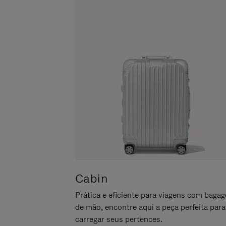
LO
PARA
ATIVÁ-
LO
Cabin
Prática e eficiente para viagens com baga
de mão, encontre aqui a peça perfeita para
carregar seus pertences.