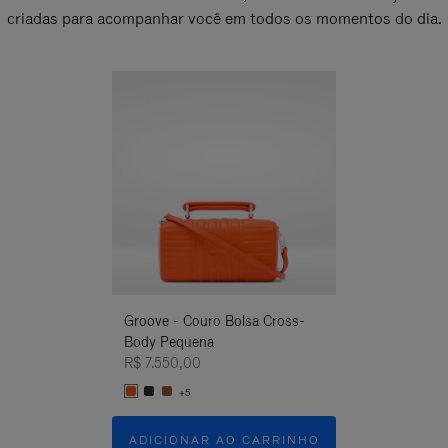
criadas para acompanhar você em todos os momentos do dia.
Novo
Groove - Couro Bolsa Cross-
Groove - Couro
Body Pequena
Body Pequena
R$ 7.550,00
R$ 7.550,00
+5
+5
ADICIONAR AO CARRINHO
ADICIONAR 