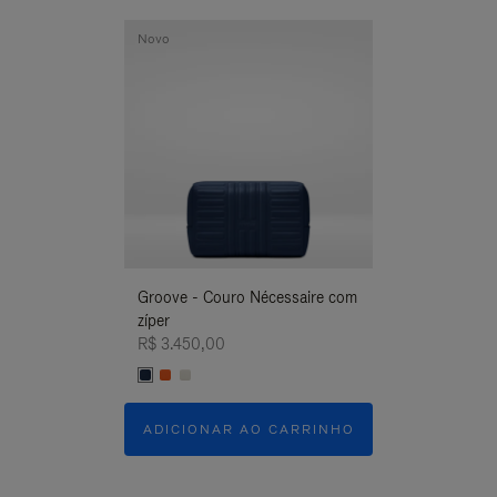
Novo
Novo
Groove - Couro Nécessaire com
Groove - Couro
zíper
zíper
R$ 3.450,00
R$ 3.450,00
ADICIONAR AO CARRINHO
ADICIONAR 