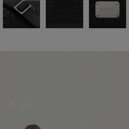
O
O
VÍDEO
VÍDEO