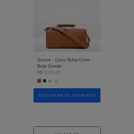
Groove - Couro Bolsa Cross-
Groove - Couro
Body Grande
Body Grande
R$ 11.100,00
R$ 11.100,00
+1
+1
ADICIONAR AO CARRINHO
ADICIONAR 