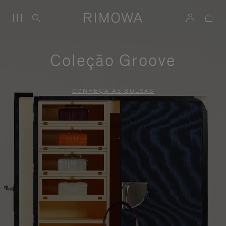
Coleção Groove
CONHEÇA AS BOLSAS