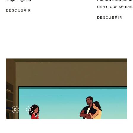
una o dos seman
DESCUBRIR
DESCUBRIR
EL
EL
VÍDEO
SONIDO