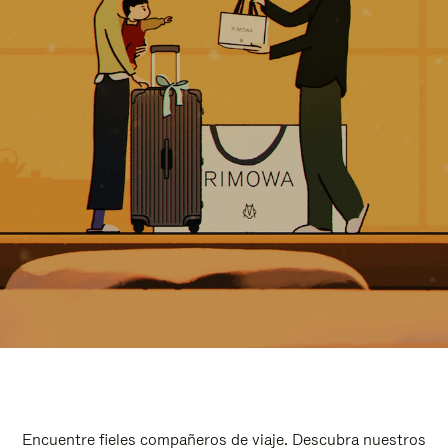
Encuentre fieles compañeros de viaje. Descubra nuestros