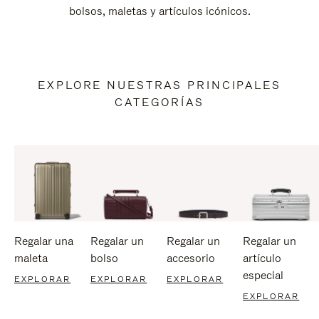
bolsos, maletas y artículos icónicos.
EXPLORE NUESTRAS PRINCIPALES
CATEGORÍAS
Regalar una
Regalar un
Regalar un
Regalar un
maleta
bolso
accesorio
artículo
especial
EXPLORAR
EXPLORAR
EXPLORAR
EXPLORAR