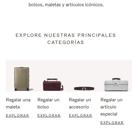
bolsos, maletas y artículos icónicos.
EXPLORE NUESTRAS PRINCIPALES
CATEGORÍAS
Regalar una
Regalar un
Regalar un
Regalar un
maleta
bolso
accesorio
artículo
especial
EXPLORAR
EXPLORAR
EXPLORAR
EXPLORAR