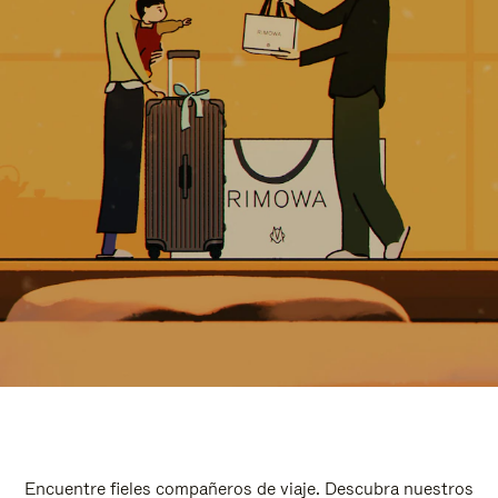
Encuentre fieles compañeros de viaje. Descubra nuestros