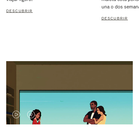
una o dos seman
DESCUBRIR
DESCUBRIR
EL
EL
VÍDEO
SONIDO