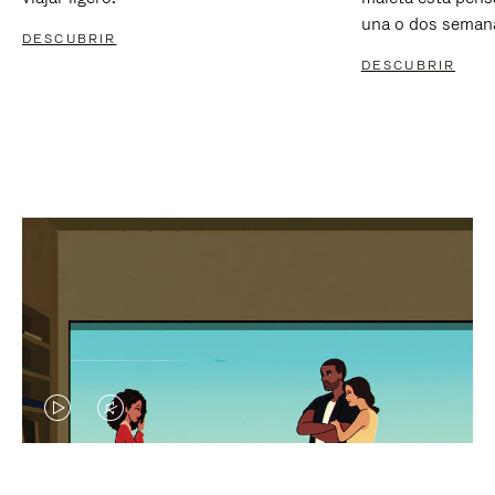
una o dos seman
DESCUBRIR
DESCUBRIR
EL
EL
VÍDEO
SONIDO