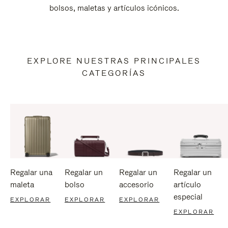
bolsos, maletas y artículos icónicos.
EXPLORE NUESTRAS PRINCIPALES
CATEGORÍAS
Regalar una
Regalar un
Regalar un
Regalar un
maleta
bolso
accesorio
artículo
especial
EXPLORAR
EXPLORAR
EXPLORAR
EXPLORAR