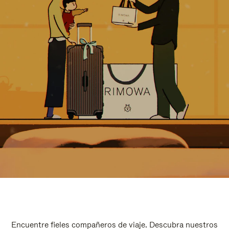
Encuentre fieles compañeros de viaje. Descubra nuestros