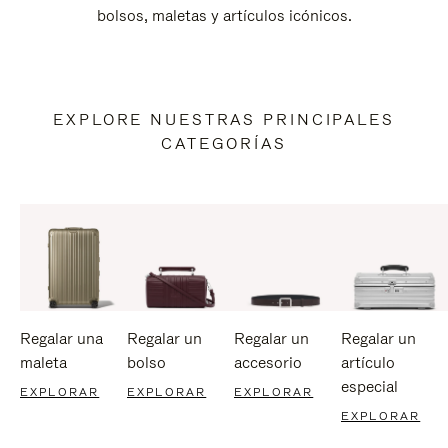
bolsos, maletas y artículos icónicos.
EXPLORE NUESTRAS PRINCIPALES
CATEGORÍAS
Regalar una
Regalar un
Regalar un
Regalar un
maleta
bolso
accesorio
artículo
especial
EXPLORAR
EXPLORAR
EXPLORAR
EXPLORAR