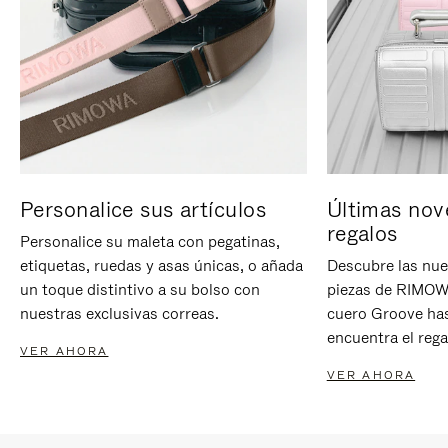
Personalice sus artículos
Últimas nov
regalos
Personalice su maleta con pegatinas,
etiquetas, ruedas y asas únicas, o añada
Descubre las nue
un toque distintivo a su bolso con
piezas de RIMOWA
nuestras exclusivas correas.
cuero Groove has
encuentra el rega
VER AHORA
VER AHORA