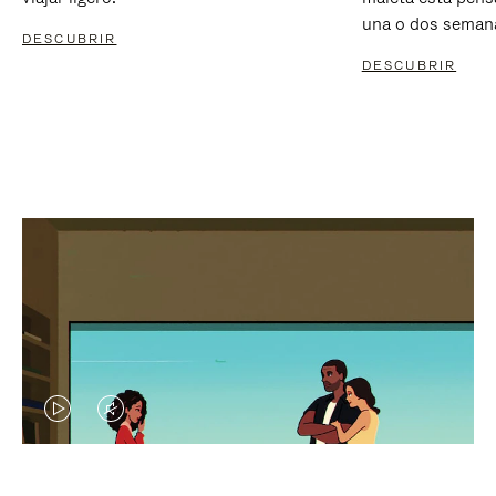
una o dos seman
DESCUBRIR
DESCUBRIR
EL
EL
VÍDEO
SONIDO