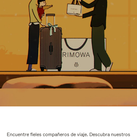
Encuentre fieles compañeros de viaje. Descubra nuestros