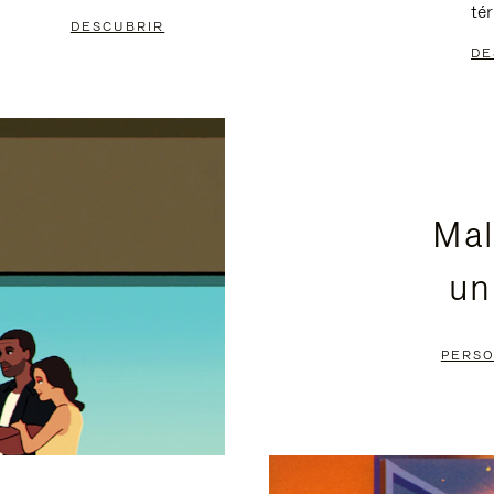
té
DESCUBRIR
DE
Mal
un
PERSO