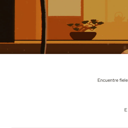
Encuentre fiele
E