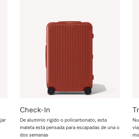
Check-In
T
jar
De aluminio rígido o policarbonato, esta
Nu
maleta está pensada para escapadas de una o
vi
dos semanas
mo