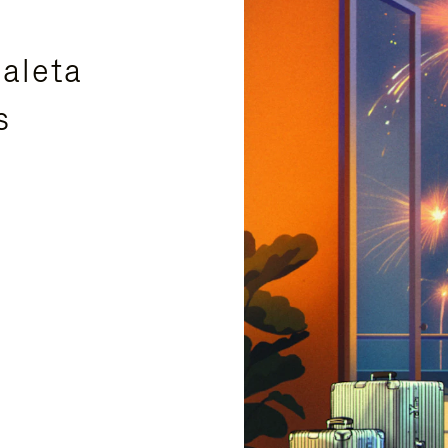
aleta
s