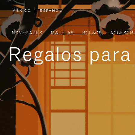
MÉXICO
|
ESPAÑOL
,
ELIGE
LA
UBICACIÓN
NOVEDADES
MALETAS
BOLSOS
ACCESOR
Regalos para 