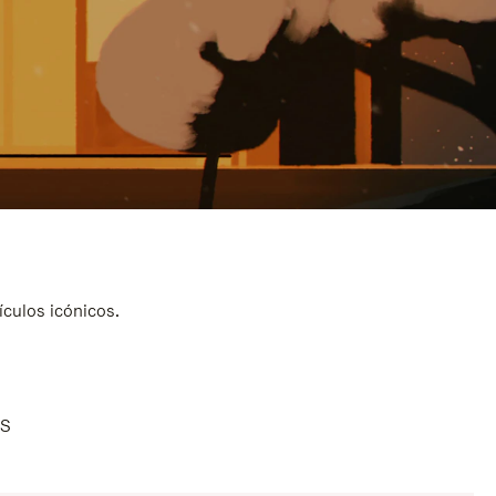
ículos icónicos.
AS