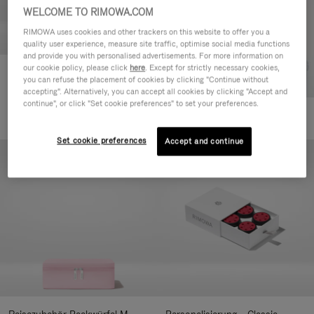
WELCOME TO RIMOWA.COM
RIMOWA uses cookies and other trackers on this website to offer you a
quality user experience, measure site traffic, optimise social media functions
and provide you with personalised advertisements. For more information on
our cookie policy, please click
here
. Except for strictly necessary cookies,
Personalisierung – Koffer
you can refuse the placement of cookies by clicking "Continue without
Adressanhänger
accepting". Alternatively, you can accept all cookies by clicking "Accept and
75,00 €
continue", or click "Set cookie preferences" to set your preferences.
+10
Set cookie preferences
Accept and continue