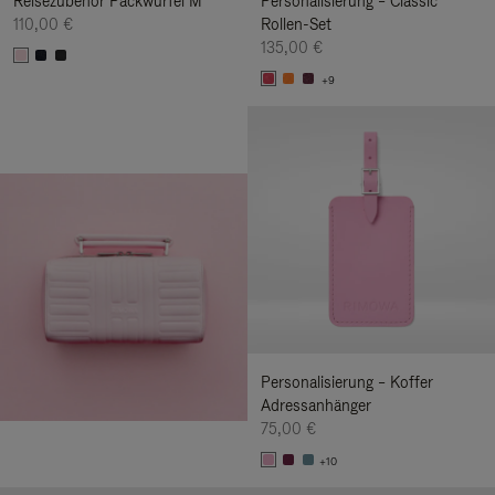
Reisezubehör Packwürfel M
Personalisierung – Classic
110,00 €
Rollen-Set
135,00 €
+9
Personalisierung – Koffer
Adressanhänger
75,00 €
+10