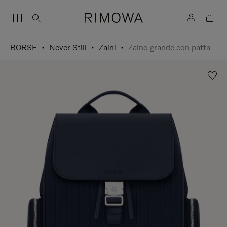
BORSE
Never Still
Zaini
Zaino grande con patta