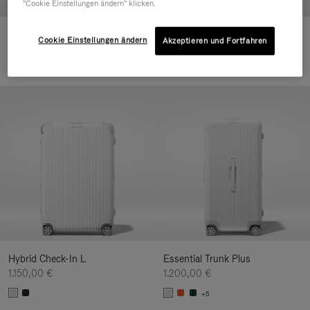
"Cookie Einstellungen ändern" klicken.
Hybrid Cabin
Hybrid Check-In M
Cookie Einstellungen ändern
Akzeptieren und Fortfahren
920,00 €
1.050,00 €
Hybrid Check-In L
Essential Trunk Plus
1.150,00 €
1.200,00 €
+5