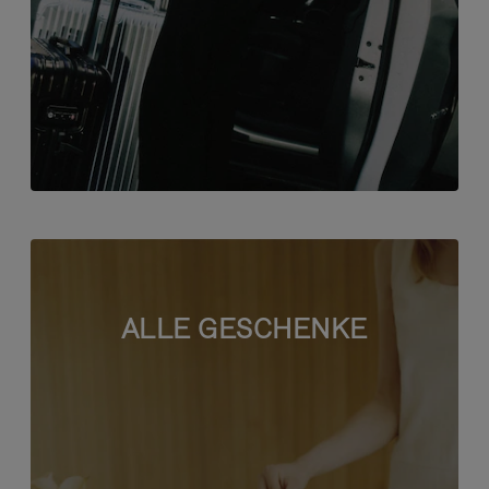
ALLE GESCHENKE