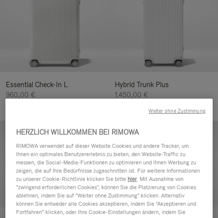
Essential Check-In L
Hybrid Trunk Plus
960,00 €
1.450,00 €
+4
Weiter ohne Zustimmung
HERZLICH WILLKOMMEN BEI RIMOWA
RIMOWA verwendet auf dieser Website Cookies und andere Tracker, um
Ihnen ein optimales Benutzererlebnis zu bieten, den Website-Traffic zu
messen, die Social-Media-Funktionen zu optimieren und Ihnen Werbung zu
zeigen, die auf Ihre Bedürfnisse zugeschnitten ist. Für weitere Informationen
zu unserer Cookie-Richtlinie klicken Sie bitte
hier
. Mit Ausnahme von
"zwingend erforderlichen Cookies", können Sie die Platzierung von Cookies
ablehnen, indem Sie auf "Weiter ohne Zustimmung" klicken. Alternativ
können Sie entweder alle Cookies akzeptieren, indem Sie "Akzeptieren und
Fortfahren" klicken, oder Ihre Cookie-Einstellungen ändern, indem Sie