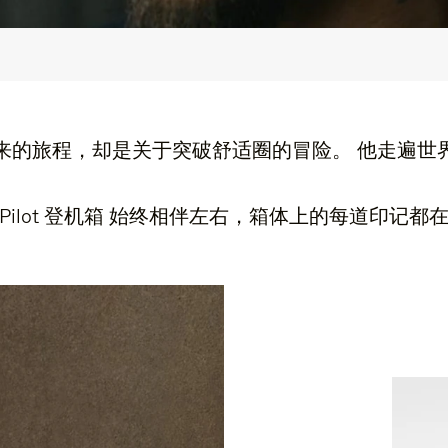
皆知，但近来的旅程，却是关于突破舒适圈的冒险。 他
al 系列 Pilot 登机箱 始终相伴左右，箱体上的每道