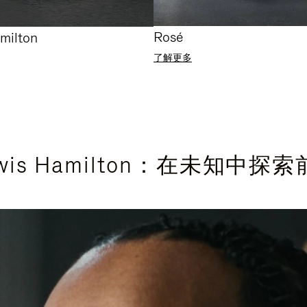
Rosé
milton
了解更多
wis Hamilton：在未知中探