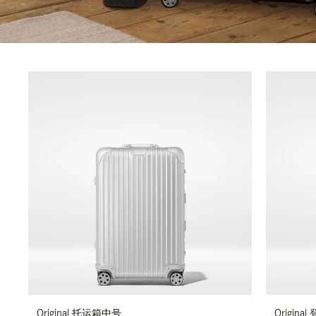
Original 托运箱中号
Original