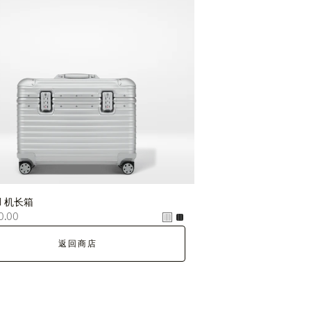
nal 机长箱
0.00
返回商店