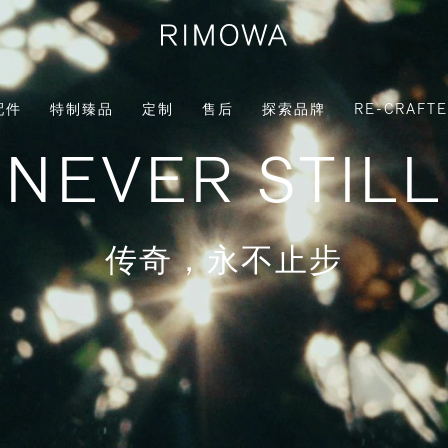
配件
特制臻品
定制
售后
探索品牌
RE-CRAFT
NEVER STILL
传奇，永不止步