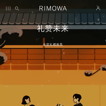
礼赞未来
全部礼赠推荐