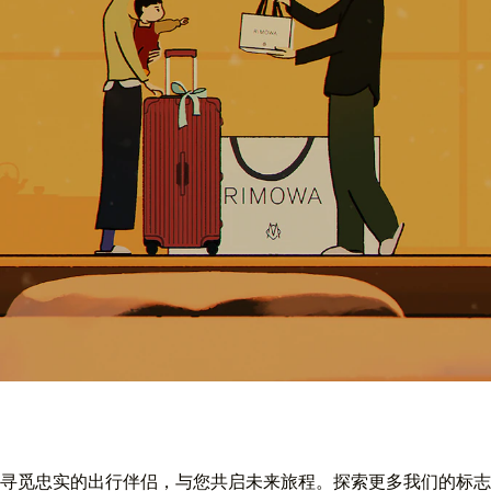
寻觅忠实的出行伴侣，与您共启未来旅程。探索更多我们的标志