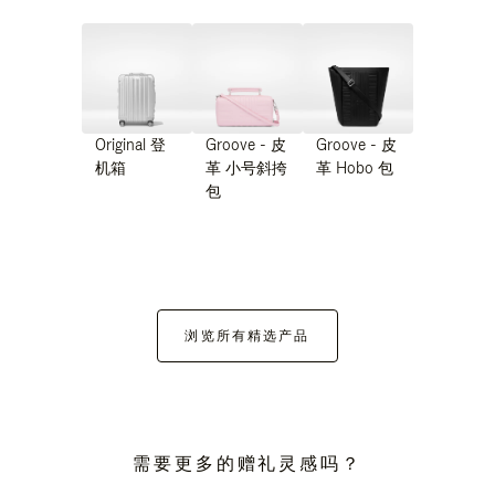
Original 登
Groove - 皮
Groove - 皮
机箱
革 小号斜挎
革 Hobo 包
包
浏览所有精选产品
需要更多的赠礼灵感吗？