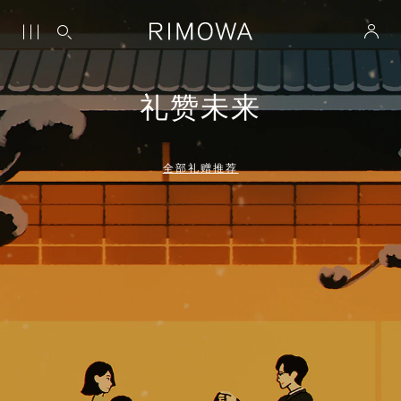
礼赞未来
全部礼赠推荐