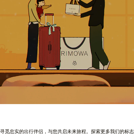
寻觅忠实的出行伴侣，与您共启未来旅程。探索更多我们的标志