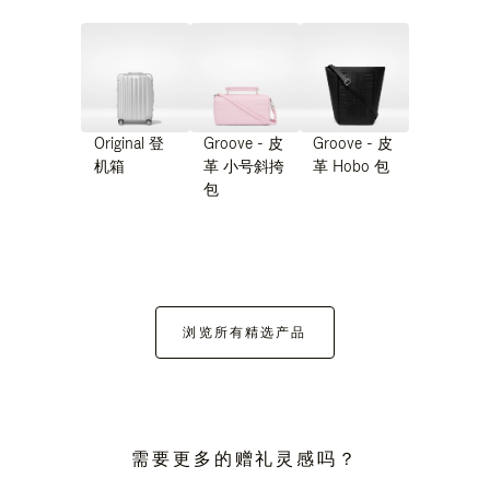
Original 登
Groove - 皮
Groove - 皮
机箱
革 小号斜挎
革 Hobo 包
包
浏览所有精选产品
需要更多的赠礼灵感吗？