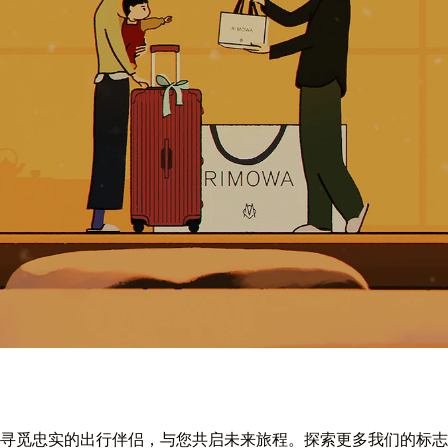
寻觅忠实的出行伴侣，与您共启未来旅程。探索更多我们的标志