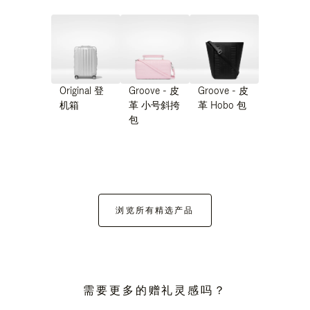
Original 登
Groove - 皮
Groove - 皮
机箱
革 小号斜挎
革 Hobo 包
包
浏览所有精选产品
需要更多的赠礼灵感吗？