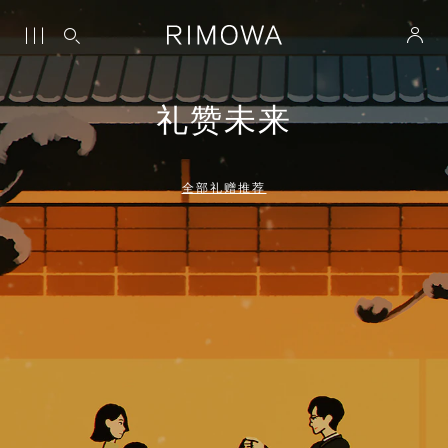
礼赞未来
全部礼赠推荐